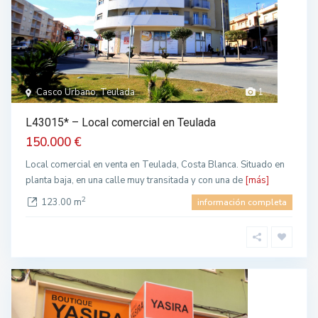
Casco Urbano, Teulada
1
L43015* – Local comercial en Teulada
150.000 €
Local comercial en venta en Teulada, Costa Blanca. Situado en
planta baja, en una calle muy transitada y con una de
[más]
2
123.00 m
información completa