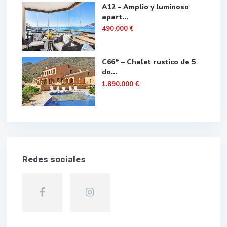
A12 – Amplio y luminoso
apart...
490.000 €
C66* – Chalet rustico de 5
do...
1.890.000 €
Redes sociales