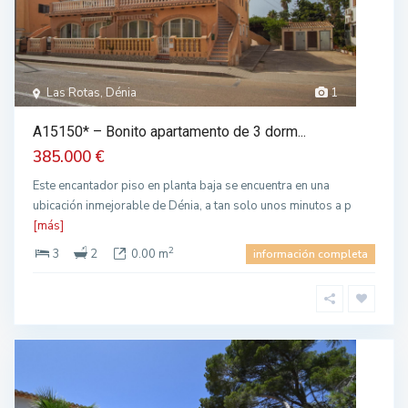
Las Rotas, Dénia
1
A15150* – Bonito apartamento de 3 dorm...
385.000 €
Este encantador piso en planta baja se encuentra en una
ubicación inmejorable de Dénia, a tan solo unos minutos a p
[más]
2
3
2
0.00 m
información completa