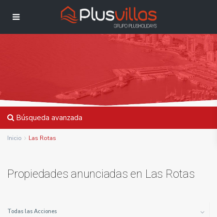
Búsqueda avanzada
Inicio
Las Rotas
Propiedades anunciadas en Las Rotas
Todas las Acciones