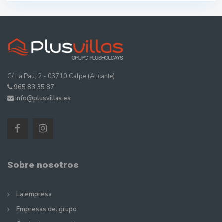
C/ La Pau, 2 - 03710 Calpe (Alicante)
965 83 35 87
info@plusvillas.es
Sobre nosotros
La empresa
Empresas del grupo