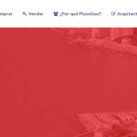
mprar
Vender
¿Por qué Plusvillas?
Arquitect