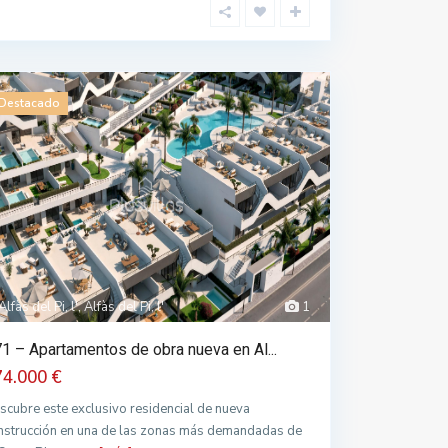
Destacado
Alfàs del Pi, l', Alfàs del Pi, l'
1
1 – Apartamentos de obra nueva en Al...
74.000 €
scubre este exclusivo residencial de nueva
nstrucción en una de las zonas más demandadas de