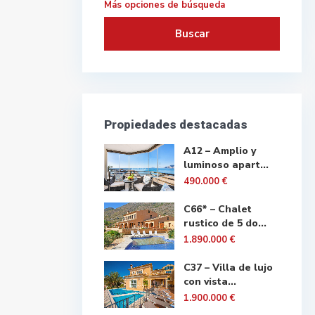
Más opciones de búsqueda
Buscar
Propiedades destacadas
A12 – Amplio y
luminoso apart...
490.000 €
C66* – Chalet
rustico de 5 do...
1.890.000 €
C37 – Villa de lujo
con vista...
1.900.000 €