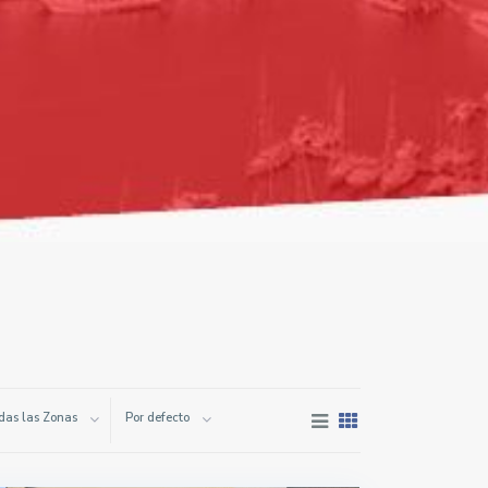
das las Zonas
Por defecto