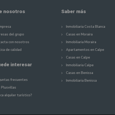
e nosotros
Saber más
empresa
Inmobiliaria Costa Blanca
esas del grupo
Casas en Moraira
acta con nosotros
Inmobiliaria Moraira
tica de calidad
Apartamentos en Calpe
Casas en Calpe
uede interesar
Inmobiliaria Calpe
Casas en Benissa
untas frecuentes
Inmobiliaria Benissa
 Plusvillas
ca alquiler turístico?