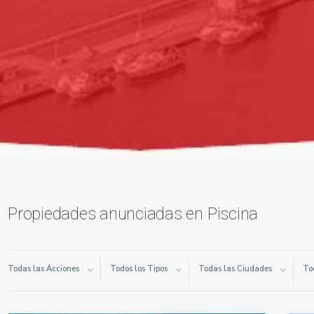
Propiedades anunciadas en Piscina
Todas las Acciones
Todos los Tipos
Todas las Ciudades
To