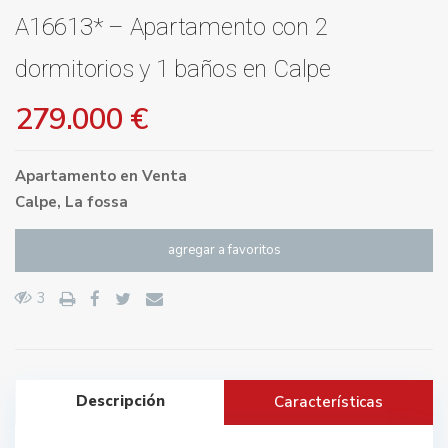
A16613* – Apartamento con 2
dormitorios y 1 baños en Calpe
279.000 €
Apartamento
en
Venta
Calpe
,
La fossa
agregar a favoritos
3
Descripción
Características