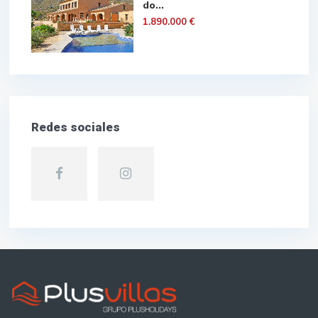
do...
1.890.000 €
Redes sociales