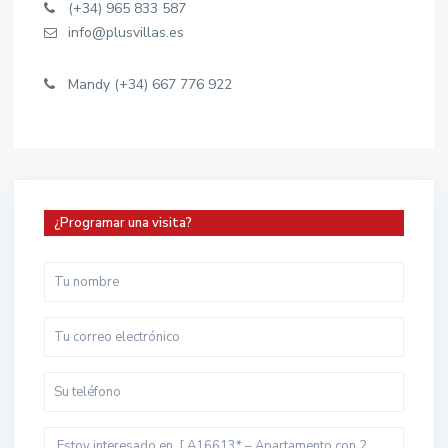
(+34) 965 833 587
info@plusvillas.es
Mandy (+34) 667 776 922
¿Programar una visita?