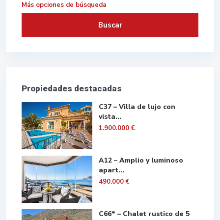
Más opciones de búsqueda
Buscar
Propiedades destacadas
C37 – Villa de lujo con
vista...
1.900.000 €
A12 – Amplio y luminoso
apart...
490.000 €
C66* – Chalet rustico de 5