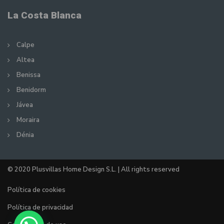
La Costa Blanca
Calpe
Altea
Benissa
Benidorm
Jávea
Moraira
Dénia
© 2020 Plusvillas Home Design S.L. | All rights reserved
Política de cookies
Política de privacidad