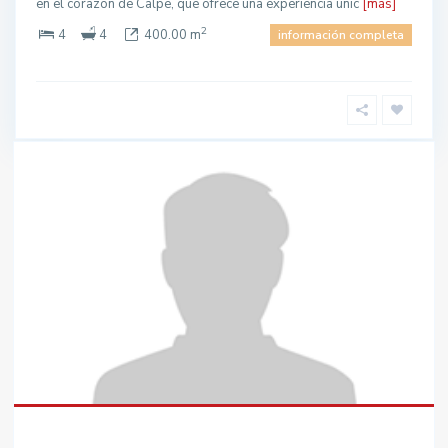
en el corazón de Calpe, que ofrece una experiencia únic
[más]
2
4
4
400.00 m
información completa