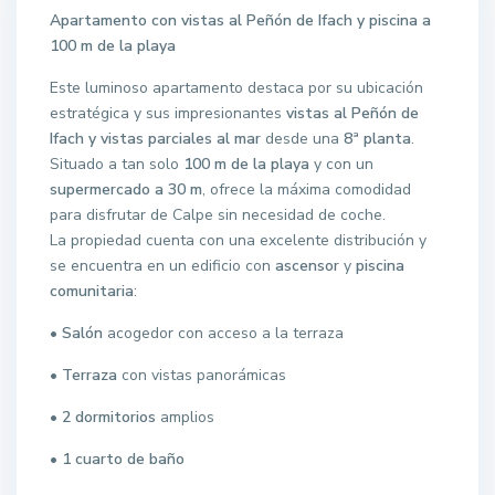
Apartamento con vistas al Peñón de Ifach y piscina a
100 m de la playa
Este luminoso apartamento destaca por su ubicación
estratégica y sus impresionantes
vistas al Peñón de
Ifach y vistas parciales al mar
desde una
8ª planta
.
Situado a tan solo
100 m de la playa
y con un
supermercado a 30 m
, ofrece la máxima comodidad
para disfrutar de Calpe sin necesidad de coche.
La propiedad cuenta con una excelente distribución y
se encuentra en un edificio con
ascensor
y
piscina
comunitaria
:
• Salón
acogedor con acceso a la terraza
• Terraza
con vistas panorámicas
• 2 dormitorios
amplios
• 1 cuarto de baño