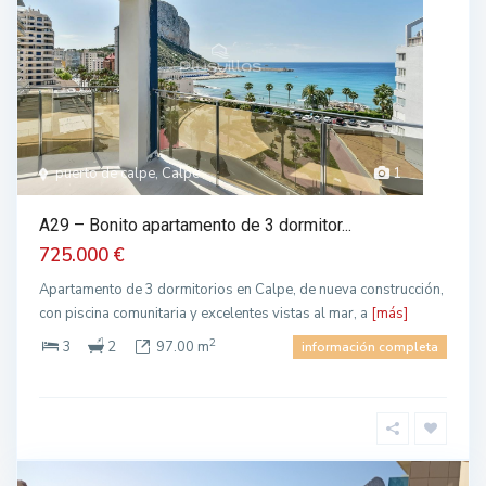
puerto de calpe, Calpe
1
A29 – Bonito apartamento de 3 dormitor...
725.000 €
Apartamento de 3 dormitorios en Calpe, de nueva construcción,
con piscina comunitaria y excelentes vistas al mar, a
[más]
2
3
2
97.00 m
información completa