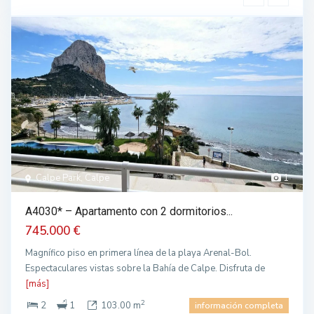
Calpe Park, Calpe
1
A4030* – Apartamento con 2 dormitorios...
745.000 €
Magnífico piso en primera línea de la playa Arenal-Bol.
Espectaculares vistas sobre la Bahía de Calpe. Disfruta de
[más]
2
2
1
103.00 m
información completa