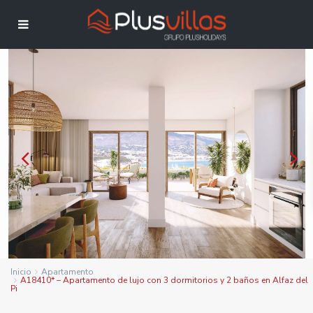
Inicio
Apartamento
A18410* – Apartamento de lujo con 3 dormitorios y 2 baños en Alfaz del
Pi