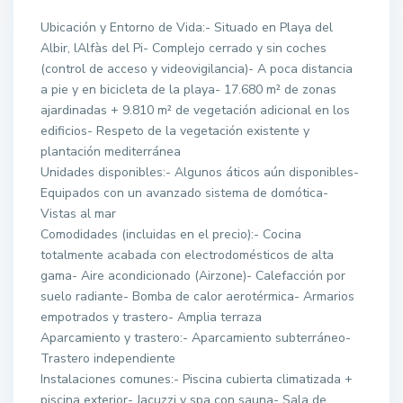
Ubicación y Entorno de Vida:- Situado en Playa del
Albir, lAlfàs del Pi- Complejo cerrado y sin coches
(control de acceso y videovigilancia)- A poca distancia
a pie y en bicicleta de la playa- 17.680 m² de zonas
ajardinadas + 9.810 m² de vegetación adicional en los
edificios- Respeto de la vegetación existente y
plantación mediterránea
Unidades disponibles:- Algunos áticos aún disponibles-
Equipados con un avanzado sistema de domótica-
Vistas al mar
Comodidades (incluidas en el precio):- Cocina
totalmente acabada con electrodomésticos de alta
gama- Aire acondicionado (Airzone)- Calefacción por
suelo radiante- Bomba de calor aerotérmica- Armarios
empotrados y trastero- Amplia terraza
Aparcamiento y trastero:- Aparcamiento subterráneo-
Trastero independiente
Instalaciones comunes:- Piscina cubierta climatizada +
piscina exterior- Jacuzzi y spa con sauna- Sala de