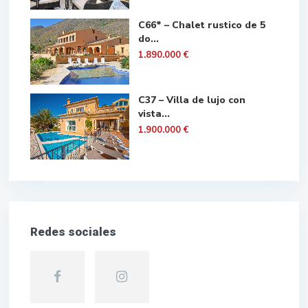
C66* – Chalet rustico de 5
do...
1.890.000 €
C37 – Villa de lujo con
vista...
1.900.000 €
Redes sociales