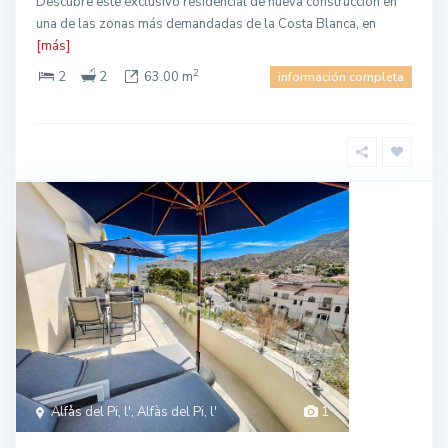
Descubre este exclusivo residencial de nueva construcción en
una de las zonas más demandadas de la Costa Blanca, en
[más]
2
2
2
63.00 m
información completa
Alfàs del Pi, l', Alfàs del Pi, l'
1