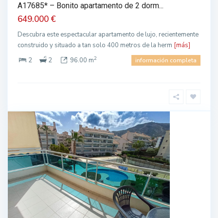
A17685* – Bonito apartamento de 2 dorm...
649.000 €
Descubra este espectacular apartamento de lujo, recientemente
construido y situado a tan solo 400 metros de la herm
[más]
2
2
2
96.00 m
información completa