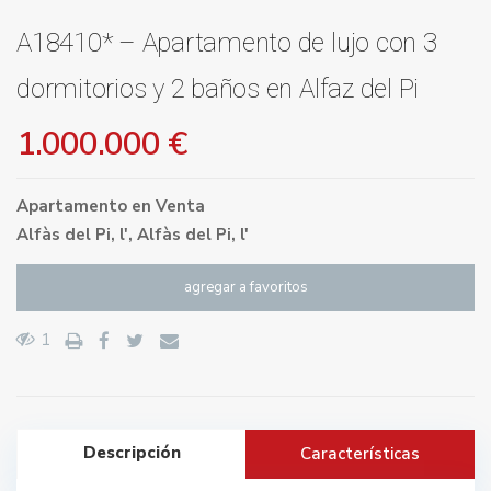
A18410* – Apartamento de lujo con 3
dormitorios y 2 baños en Alfaz del Pi
1.000.000 €
Apartamento
en
Venta
Alfàs del Pi, l'
,
Alfàs del Pi, l'
agregar a favoritos
1
Descripción
Características