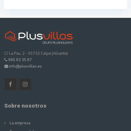
C/ La Pau, 2 - 03710 Calpe (Alicante)
965 83 35 87
info@plusvillas.es
Sobre nosotros
La empresa