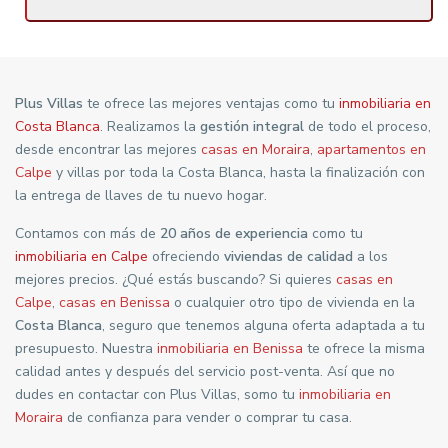
Plus Villas
te ofrece las mejores ventajas como tu
inmobiliaria en
Costa Blanca
. Realizamos la
gestión integral
de todo el proceso,
desde encontrar las mejores
casas en Moraira
,
apartamentos en
Calpe
y villas por toda la Costa Blanca, hasta la finalización con
la entrega de llaves de tu nuevo hogar.
Contamos con más de
20 años de experiencia
como tu
inmobiliaria en Calpe
ofreciendo
viviendas de calidad
a los
mejores precios. ¿Qué estás buscando? Si quieres
casas en
Calpe
,
casas en Benissa
o cualquier otro tipo de vivienda en la
Costa Blanca
, seguro que tenemos alguna oferta adaptada a tu
presupuesto. Nuestra
inmobiliaria en Benissa
te ofrece la misma
calidad antes y después del servicio post-venta. Así que no
dudes en contactar con Plus Villas, somo tu
inmobiliaria en
Moraira
de confianza para vender o comprar tu casa.