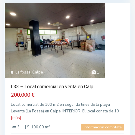
La fossa, Calpe
1
L33 – Local comercial en venta en Calp...
200.000 €
Local comercial de 100 m2 en segunda línea de la playa
Levante (La Fossa) en Calpe. INTERIOR: El local consta de 10
[más]
2
3
100.00 m
información completa