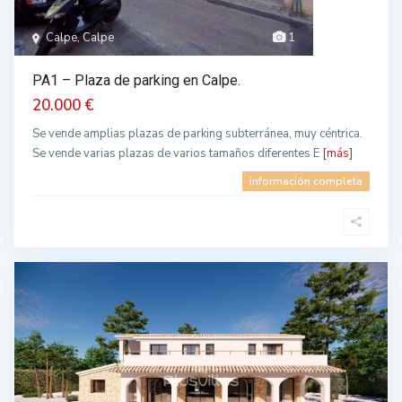
Calpe, Calpe
1
PA1 – Plaza de parking en Calpe.
20.000 €
Se vende amplias plazas de parking subterránea, muy céntrica.
Se vende varias plazas de varios tamaños diferentes E
[más]
información completa