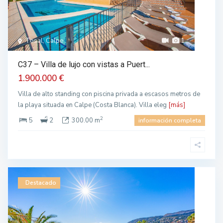
Tosal, Calpe
1
C37 – Villa de lujo con vistas a Puert...
1.900.000 €
Villa de alto standing con piscina privada a escasos metros de
la playa situada en Calpe (Costa Blanca). Villa eleg
[más]
2
5
2
300.00 m
información completa
Destacado