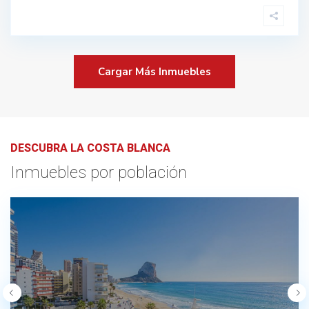
Cargar Más Inmuebles
DESCUBRA LA COSTA BLANCA
Inmuebles por población