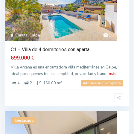
Canuta, Calpe
1
C1 – Villa de 4 dormitorios con aparta...
699.000 €
Villa Arcana es una encantadora villa mediterránea en Calpe,
ideal para quienes buscan amplitud, privacidad y tranq
[más]
2
4
2
160.00 m
información completa
Destacado