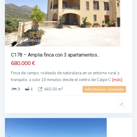
Lleus, Benissa
1
C178 – Amplia finca con 3 apartamentos...
680.000 €
Finca de campo, rodeado de naturaleza en un entorno rural y
tranquilo, a solo 10 minutos desde el centro de Calpe C
[más]
2
9
4
460.00 m
información completa