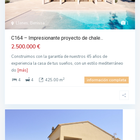
Llenes, Benissa
1
C164 – Impresionante proyecto de chale...
2.500.000 €
Construimos con la garantía de nuestros 45 años de
experiencia la casa de tus sueños, con un estilo mediterráneo
do
[más]
2
4
4
425.00 m
información completa