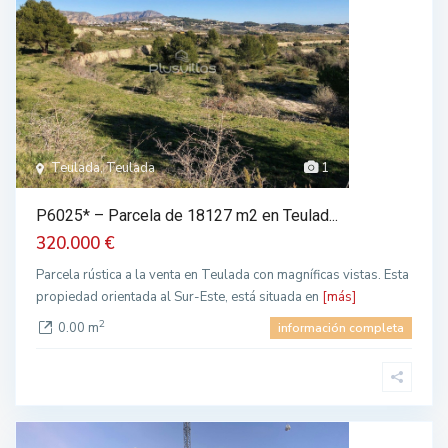
Teulada, Teulada
1
P6025* – Parcela de 18127 m2 en Teulad...
320.000 €
Parcela rústica a la venta en Teulada con magníficas vistas. Esta
propiedad orientada al Sur-Este, está situada en
[más]
2
0.00 m
información completa