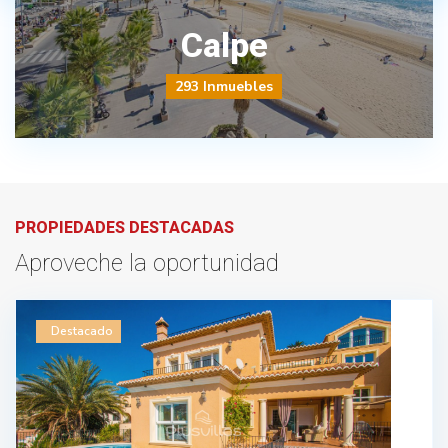
Calpe
293 Inmuebles
PROPIEDADES DESTACADAS
Aproveche la oportunidad
Destacado