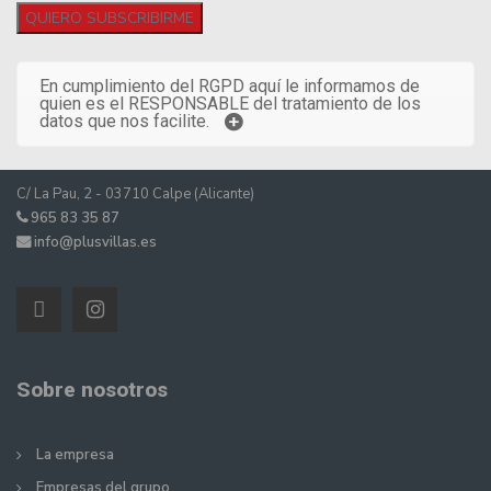
En cumplimiento del RGPD aquí le informamos de
quien es el RESPONSABLE del tratamiento de los
datos que nos facilite.
C/ La Pau, 2 - 03710 Calpe (Alicante)
965 83 35 87
info@plusvillas.es
Sobre nosotros
La empresa
Empresas del grupo