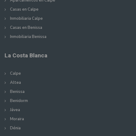
Apartamentos en Calpe
Casas en Calpe
Inmobiliaria Calpe
Casas en Benissa
Inmobiliaria Benissa
La Costa Blanca
Calpe
Altea
Benissa
Benidorm
Jávea
Moraira
Dénia