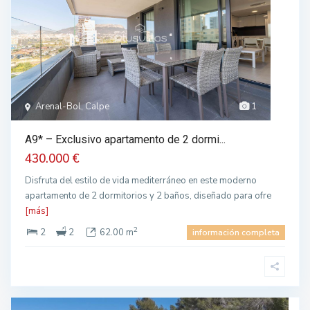
Arenal-Bol, Calpe
1
A9* – Exclusivo apartamento de 2 dormi...
430.000 €
Disfruta del estilo de vida mediterráneo en este moderno
apartamento de 2 dormitorios y 2 baños, diseñado para ofre
[más]
2
2
2
62.00 m
información completa