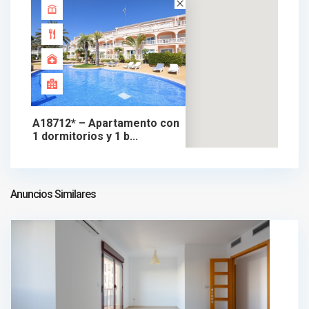
A18712* – Apartamento con
1 dormitorios y 1 b...
330.000 €
apartamento en venta
330.000 €
Anuncios Similares