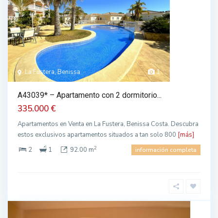
La Fustera, Benissa
1
A43039* – Apartamento con 2 dormitorio...
335.000 €
Apartamentos en Venta en La Fustera, Benissa Costa. Descubra
estos exclusivos apartamentos situados a tan solo 800
[más]
2
2
1
92.00 m
información completa