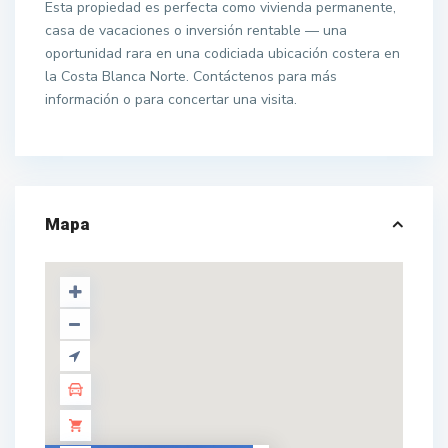
Esta propiedad es perfecta como vivienda permanente,
casa de vacaciones o inversión rentable — una
oportunidad rara en una codiciada ubicación costera en
la Costa Blanca Norte. Contáctenos para más
información o para concertar una visita.
Mapa