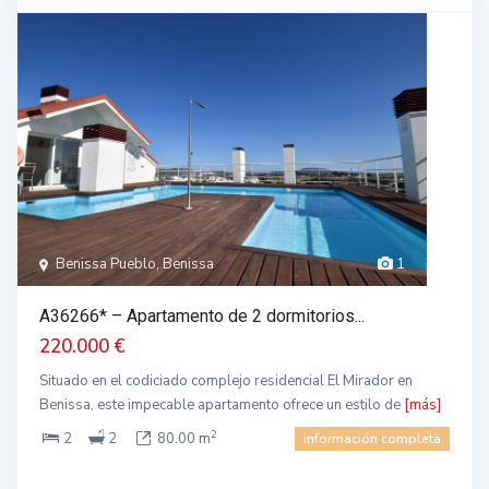
Benissa Pueblo, Benissa
1
A36266* – Apartamento de 2 dormitorios...
220.000 €
Situado en el codiciado complejo residencial El Mirador en
Benissa, este impecable apartamento ofrece un estilo de
[más]
2
2
2
80.00 m
información completa