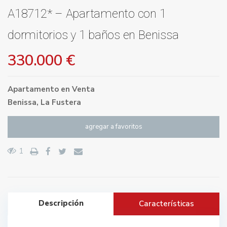
A18712* – Apartamento con 1
dormitorios y 1 baños en Benissa
330.000 €
Apartamento
en
Venta
Benissa
,
La Fustera
agregar a favoritos
1
Descripción
Características