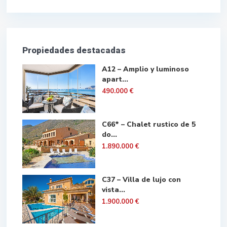
Propiedades destacadas
A12 – Amplio y luminoso
apart...
490.000 €
C66* – Chalet rustico de 5
do...
1.890.000 €
C37 – Villa de lujo con
vista...
1.900.000 €