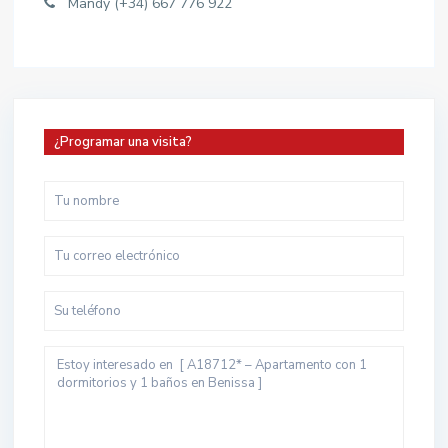
Mandy (+34) 667 776 922
¿Programar una visita?