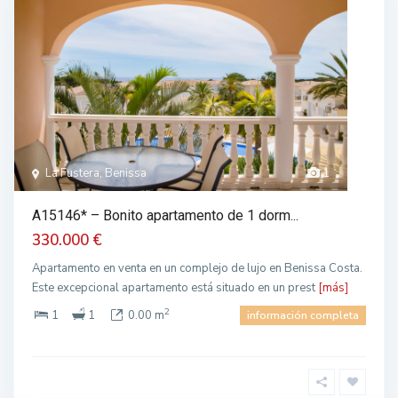
La Fustera, Benissa
1
A15146* – Bonito apartamento de 1 dorm...
330.000 €
Apartamento en venta en un complejo de lujo en Benissa Costa.
Este excepcional apartamento está situado en un prest
[más]
2
1
1
0.00 m
información completa