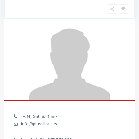
(+34) 965 833 587
info@plusvillas.es