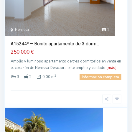
Benissa
1
A15244* – Bonito apartamento de 3 dorm...
250.000 €
Amplio y luminoso apartamento de tres dormitorios en venta en
el corazón de Benissa Descubra este amplio y cuidado
[más]
2
3
2
0.00 m
información completa