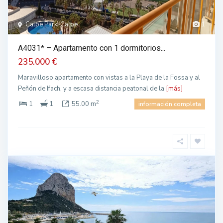
Calpe Park, Calpe
1
A4031* – Apartamento con 1 dormitorios...
235.000 €
Maravilloso apartamento con vistas a la Playa de la Fossa y al
Peñón de Ifach, y a escasa distancia peatonal de la
[más]
2
1
1
55.00 m
información completa