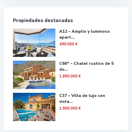
Propiedades destacadas
A12 – Amplio y luminoso
apart...
490.000 €
C66* – Chalet rustico de 5
do...
1.890.000 €
C37 – Villa de lujo con
vista...
1.900.000 €