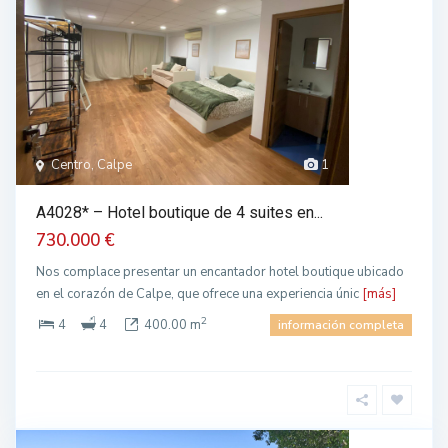
Centro, Calpe
1
A4028* – Hotel boutique de 4 suites en...
730.000 €
Nos complace presentar un encantador hotel boutique ubicado
en el corazón de Calpe, que ofrece una experiencia únic
[más]
2
4
4
400.00 m
información completa