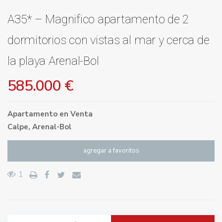
A35* – Magnifico apartamento de 2
dormitorios con vistas al mar y cerca de
la playa Arenal-Bol
585.000 €
Apartamento
en
Venta
Calpe
,
Arenal-Bol
agregar a favoritos
1