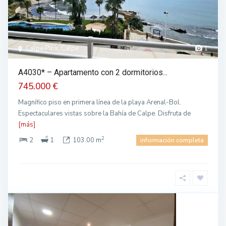
Calpe Park, Calpe
1
A4030* – Apartamento con 2 dormitorios...
745.000 €
Magnífico piso en primera línea de la playa Arenal-Bol.
Espectaculares vistas sobre la Bahía de Calpe. Disfruta de
[más]
2
2
1
103.00 m
información completa