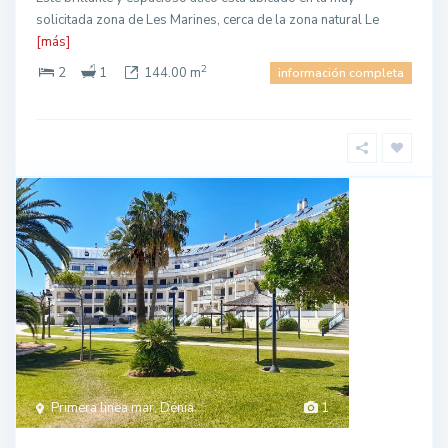
solicitada zona de Les Marines, cerca de la zona natural Le
[más]
2
2
1
144.00 m
información completa
Primera linea mar, Dénia
1