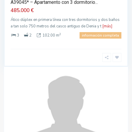
A39045* – Apartamento con 3 dormitorio...
485.000 €
Ático dúplex en primera línea con tres dormitorios y dos baños
a tan solo 750 metros del casco antiguo de Denia y t
[más]
2
3
2
102.00 m
información completa