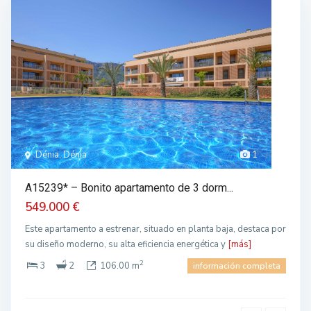
Dénia, Dénia
1
A15239* – Bonito apartamento de 3 dorm...
549.000 €
Este apartamento a estrenar, situado en planta baja, destaca por
su diseño moderno, su alta eficiencia energética y
[más]
2
3
2
106.00 m
información completa