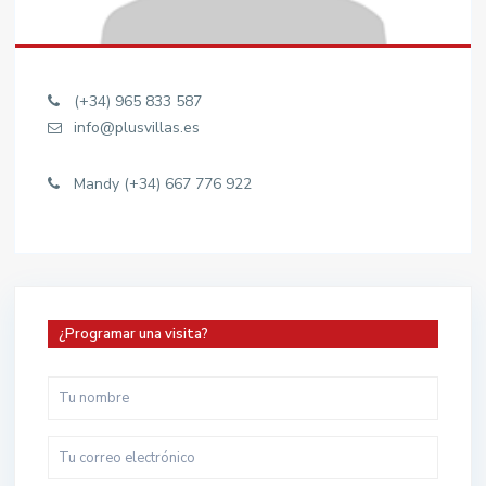
(+34) 965 833 587
info@plusvillas.es
Mandy (+34) 667 776 922
¿Programar una visita?