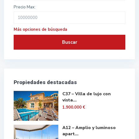
Precio Max:
Más opciones de búsqueda
Buscar
Propiedades destacadas
C37 – Villa de lujo con
vista...
1.900.000 €
A12 – Amplio y luminoso
apart...