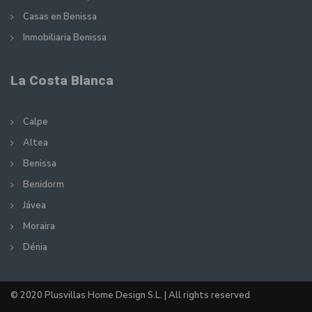
Casas en Benissa
Inmobiliaria Benissa
La Costa Blanca
Calpe
Altea
Benissa
Benidorm
Jávea
Moraira
Dénia
© 2020 Plusvillas Home Design S.L. | All rights reserved