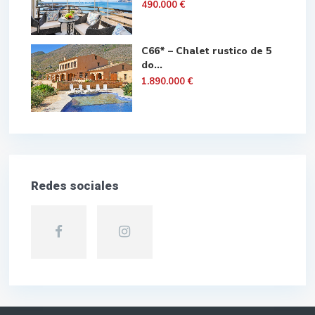
490.000 €
C66* – Chalet rustico de 5
do...
1.890.000 €
Redes sociales