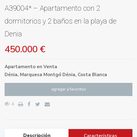
A39004* – Apartamento con 2
dormitorios y 2 baños en la playa de
Denia
450.000 €
Apartamento
en
Venta
Dénia
,
Marquesa Montgó Dénia, Costa Blanca
agregar a favoritos
4
Descripción
Características