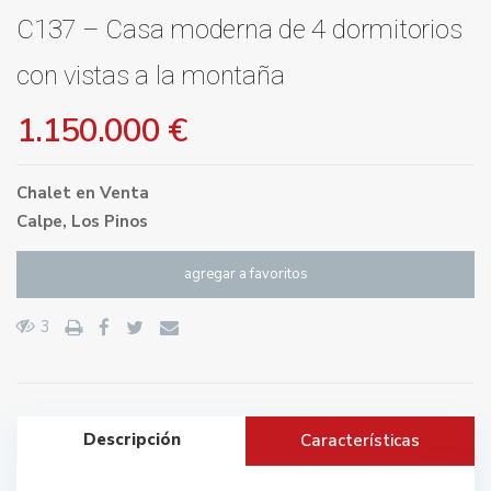
C137 – Casa moderna de 4 dormitorios
con vistas a la montaña
1.150.000 €
Chalet
en
Venta
Calpe
,
Los Pinos
agregar a favoritos
3
Descripción
Características