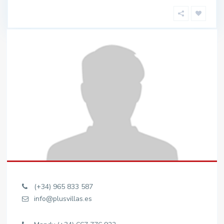
(+34) 965 833 587
info@plusvillas.es