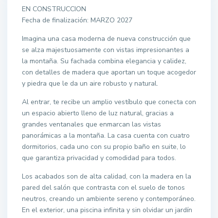
EN CONSTRUCCION
Fecha de finalización: MARZO 2027
Imagina una casa moderna de nueva construcción que
se alza majestuosamente con vistas impresionantes a
la montaña. Su fachada combina elegancia y calidez,
con detalles de madera que aportan un toque acogedor
y piedra que le da un aire robusto y natural.
Al entrar, te recibe un amplio vestíbulo que conecta con
un espacio abierto lleno de luz natural, gracias a
grandes ventanales que enmarcan las vistas
panorámicas a la montaña. La casa cuenta con cuatro
dormitorios, cada uno con su propio baño en suite, lo
que garantiza privacidad y comodidad para todos.
Los acabados son de alta calidad, con la madera en la
pared del salón que contrasta con el suelo de tonos
neutros, creando un ambiente sereno y contemporáneo.
En el exterior, una piscina infinita y sin olvidar un jardín