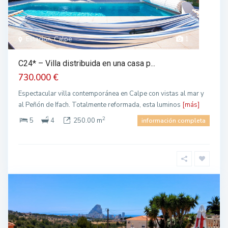
Estacion, Calpe
1
C24* – Villa distribuida en una casa p...
730.000 €
Espectacular villa contemporánea en Calpe con vistas al mar y
al Peñón de Ifach. Totalmente reformada, esta luminos
[más]
2
5
4
250.00 m
información completa