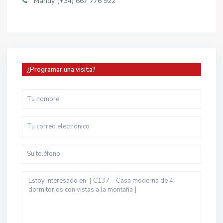
Mandy (+34) 667 776 922
¿Programar una visita?