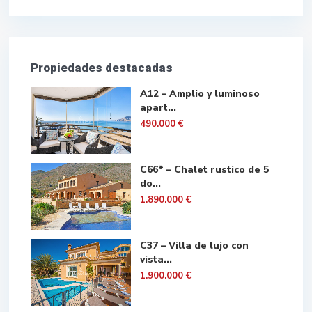
Propiedades destacadas
A12 – Amplio y luminoso
apart...
490.000 €
C66* – Chalet rustico de 5
do...
1.890.000 €
C37 – Villa de lujo con
vista...
1.900.000 €