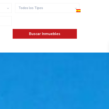
Todos los Tipos
ura y diseño
Blog
Contacto