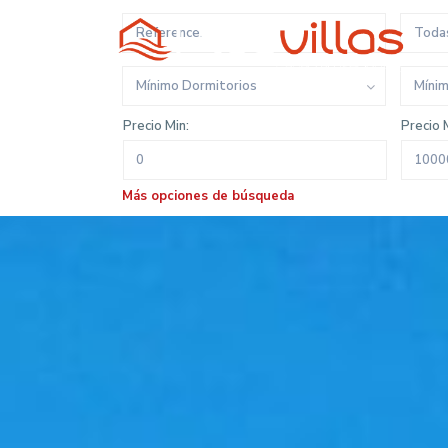
Todas
Co
Mínimo Dormitorios
Míni
Precio Min:
Precio 
Más opciones de búsqueda