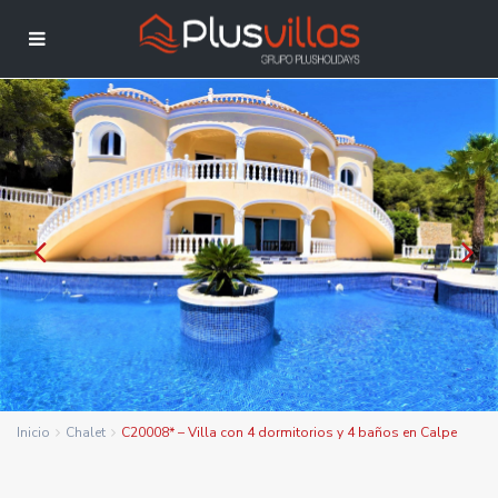
Inicio
Chalet
C20008* – Villa con 4 dormitorios y 4 baños en Calpe