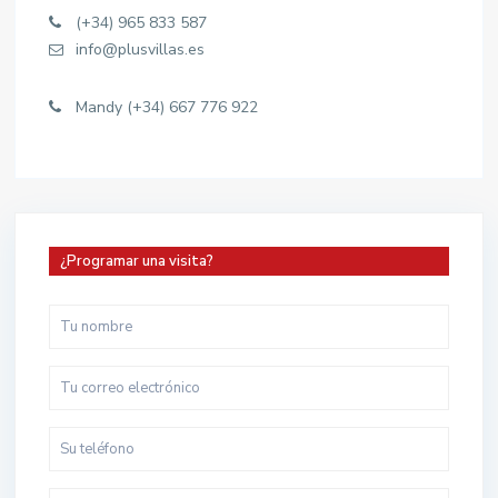
(+34) 965 833 587
info@plusvillas.es
Mandy (+34) 667 776 922
¿Programar una visita?