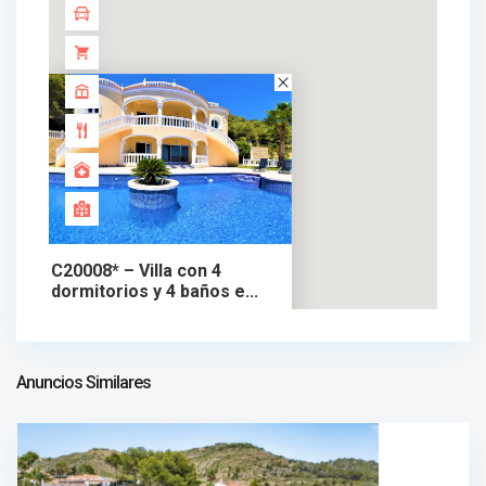
C20008* – Villa con 4
dormitorios y 4 baños e...
1.400.000 €
chalet en venta
1.400.000 €
Anuncios Similares