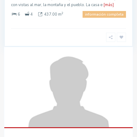
con vistas al mar, la montaña y el pueblo. La casa e
[más]
2
6
4
437.00 m
información completa