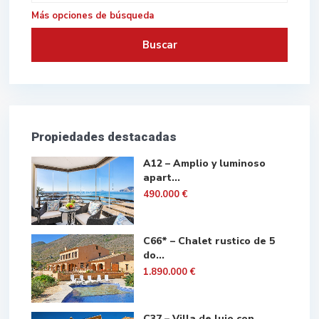
Más opciones de búsqueda
Buscar
Propiedades destacadas
A12 – Amplio y luminoso
apart...
490.000 €
C66* – Chalet rustico de 5
do...
1.890.000 €
C37 – Villa de lujo con