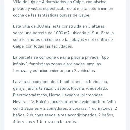
Villa de lujo de 4 dormitorios en Calpe, con piscina
privada y vistas espectaculares al mar,a solo 5 min en
coche de las fantásticas playas de Calpe.
Esta villa de 380 m2, esta construida en 3 alturas,
sobre una parcela de 1000 m2, ubicada al Sur- Este, a
solo 5 minutos en coche de las playas y del centro de
Calpe, con todas las facilidades.
La parcela se compone de una piscina privada ´tipo
infinity´, fantásticas zonas ajardinadas, amplias
terrazas y estacionamiento para 2 vehículos.
La villa se compone de 4 habitaciones, 4 baños, aa,
garaje, jardín, terraza, trastero, Piscina, Amueblado,
Electrodomésticos, Horno, Lavadora, Microondas,
Nevera, TV, Balcón, jacuzzi, internet, videoportero, Villa
con 2 salones y 2 comedores, 2 cocinas, 4 dormitorios, 2
baños, 2 duchas aseos, aires acondicionados, 2 baños,
4 terrazas y 1 terraza en la azotea.