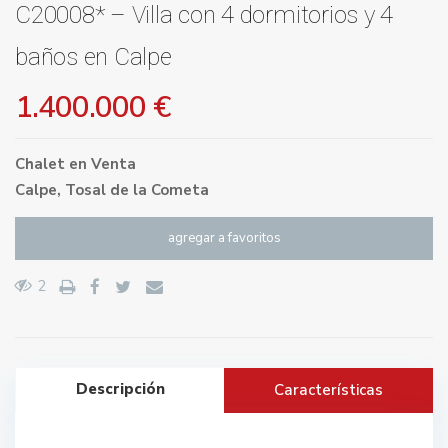
C20008* – Villa con 4 dormitorios y 4
baños en Calpe
1.400.000 €
Chalet
en
Venta
Calpe
,
Tosal de la Cometa
agregar a favoritos
2
Descripción
Características