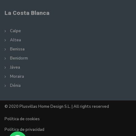
La Costa Blanca
Calpe
Altea
Benissa
Benidorm
Jávea
Moraira
Dénia
© 2020 Plusvillas Home Design S.L. | All rights reserved
Política de cookies
Política de privacidad