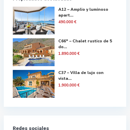
A12 – Amplio y luminoso
apart...
490.000 €
C66* – Chalet rustico de 5
do...
1.890.000 €
C37 – Villa de lujo con
vista...
1.900.000 €
Redes sociales