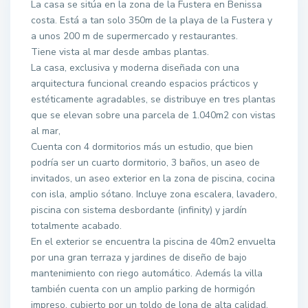
La casa se sitúa en la zona de la Fustera en Benissa
costa. Está a tan solo 350m de la playa de la Fustera y
a unos 200 m de supermercado y restaurantes.
Tiene vista al mar desde ambas plantas.
La casa, exclusiva y moderna diseñada con una
arquitectura funcional creando espacios prácticos y
estéticamente agradables, se distribuye en tres plantas
que se elevan sobre una parcela de 1.040m2 con vistas
al mar,
Cuenta con 4 dormitorios más un estudio, que bien
podría ser un cuarto dormitorio, 3 baños, un aseo de
invitados, un aseo exterior en la zona de piscina, cocina
con isla, amplio sótano. Incluye zona escalera, lavadero,
piscina con sistema desbordante (infinity) y jardín
totalmente acabado.
En el exterior se encuentra la piscina de 40m2 envuelta
por una gran terraza y jardines de diseño de bajo
mantenimiento con riego automático. Además la villa
también cuenta con un amplio parking de hormigón
impreso, cubierto por un toldo de lona de alta calidad.