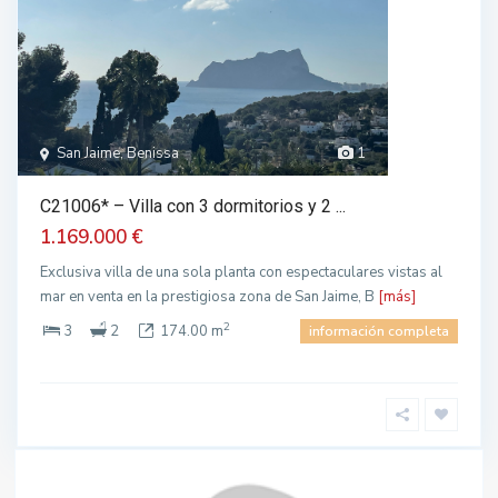
San Jaime, Benissa
1
C21006* – Villa con 3 dormitorios y 2 ...
1.169.000 €
Exclusiva villa de una sola planta con espectaculares vistas al
mar en venta en la prestigiosa zona de San Jaime, B
[más]
2
3
2
174.00 m
información completa