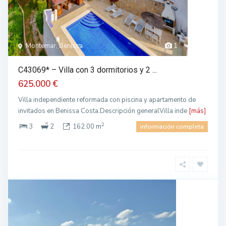
Montemar, Benissa
1
C43069* – Villa con 3 dormitorios y 2 ...
625.000 €
Villa independiente reformada con piscina y apartamento de
invitados en Benissa Costa.Descripción generalVilla inde
[más]
2
3
2
162.00 m
información completa