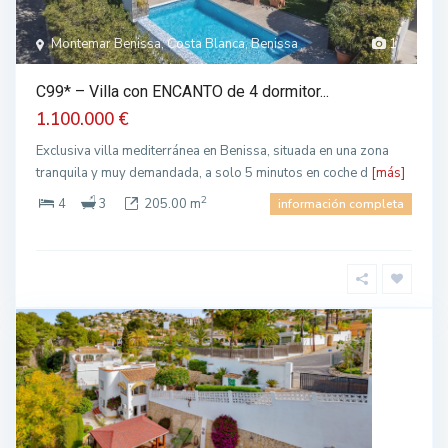
Montemar Benissa, Costa Blanca, Benissa
1
C99* – Villa con ENCANTO de 4 dormitor...
1.100.000 €
Exclusiva villa mediterránea en Benissa, situada en una zona
tranquila y muy demandada, a solo 5 minutos en coche d
[más]
2
4
3
205.00 m
información completa