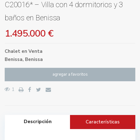
C20016* – Villa con 4 dormitorios y 3
baños en Benissa
1.495.000 €
Chalet
en
Venta
Benissa
,
Benissa
agregar a favoritos
1
Descripción
Características