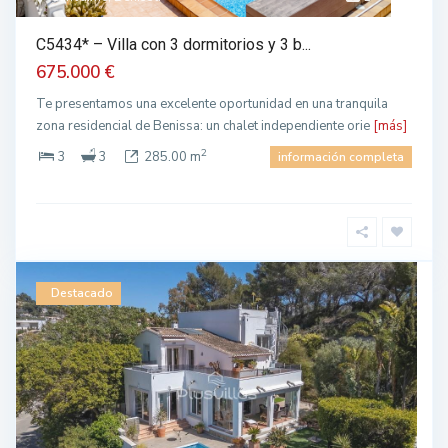
C5434* – Villa con 3 dormitorios y 3 b...
675.000 €
Te presentamos una excelente oportunidad en una tranquila
zona residencial de Benissa: un chalet independiente orie
[más]
2
3
3
285.00 m
información completa
Destacado