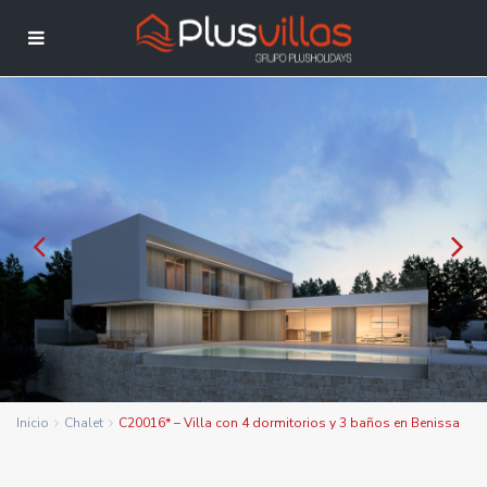
Inicio
Chalet
C20016* – Villa con 4 dormitorios y 3 baños en Benissa