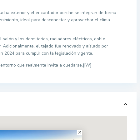
a ducha exterior y el encantador porche se integran de forma
nimiento, ideal para desconectar y aprovechar el clima
 salón y los dormitorios, radiadores eléctricos, doble
or. Adicionalmente, el tejado fue renovado y aíslado por
n 2024 para cumplir con la legislación vigente.
n entorno que realmente invita a quedarse.[IW]