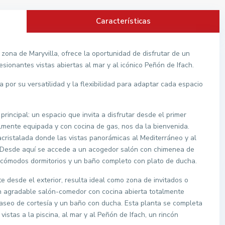
Características
 zona de Maryvilla, ofrece la oportunidad de disfrutar de un
esionantes vistas abiertas al mar y al icónico Peñón de Ifach.
a por su versatilidad y la flexibilidad para adaptar cada espacio
principal: un espacio que invita a disfrutar desde el primer
lmente equipada y con cocina de gas, nos da la bienvenida.
cristalada donde las vistas panorámicas al Mediterráneo y al
. Desde aquí se accede a un acogedor salón con chimenea de
 cómodos dormitorios y un baño completo con plato de ducha.
 desde el exterior, resulta ideal como zona de invitados o
 un agradable salón-comedor con cocina abierta totalmente
aseo de cortesía y un baño con ducha. Esta planta se completa
vistas a la piscina, al mar y al Peñón de Ifach, un rincón