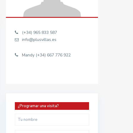
(+34) 965 833 587
info@plusvillas.es
Mandy (+34) 667 776 922
¿Programar una visita?