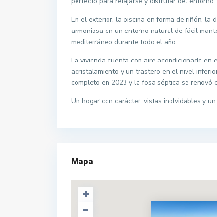
perfecto para relajarse y disfrutar del entorno.
En el exterior, la piscina en forma de riñón, l
armoniosa en un entorno natural de fácil mante
mediterráneo durante todo el año.
La vivienda cuenta con aire acondicionado en el
acristalamiento y un trastero en el nivel inferi
completo en 2023 y la fosa séptica se renovó e
Un hogar con carácter, vistas inolvidables y u
Mapa