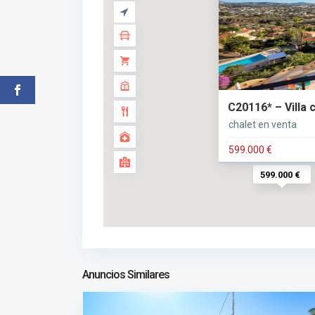
C20116* – Villa 
chalet en venta
599.000 €
599.000 €
Anuncios Similares