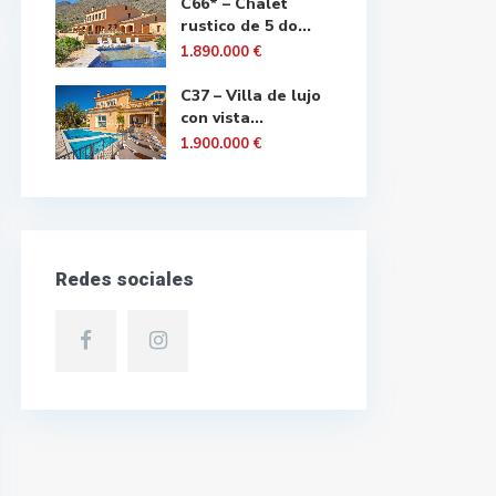
C66* – Chalet
rustico de 5 do...
1.890.000 €
C37 – Villa de lujo
con vista...
1.900.000 €
Redes sociales