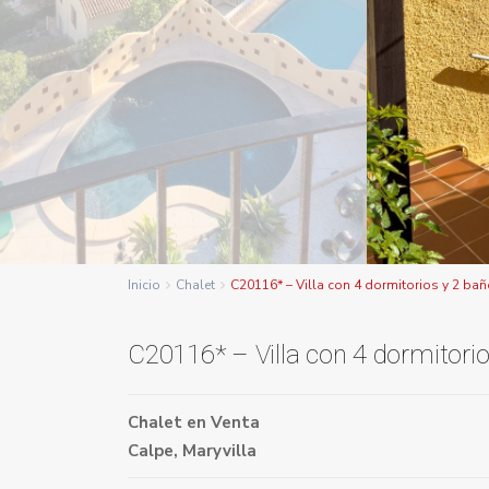
Inicio
Chalet
C20116* – Villa con 4 dormitorios y 2 ba
C20116* – Villa con 4 dormitori
Chalet
en
Venta
Calpe
,
Maryvilla