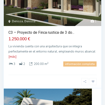
Benissa, Benissa
1
C3 – Proyecto de Finca rustica de 3 do...
1.250.000 €
La vivienda cuenta con una arquitectura que se integra
perfectamente en el entorno natural, empleando muros abancal
[más]
2
3
2
200.00 m
información completa