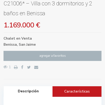
C21006* – Villa con 3 dormitorios y 2
baños en Benissa
1.169.000 €
Chalet
en
Venta
Benissa
,
San Jaime
agregar a favoritos
1
Descripción
Características