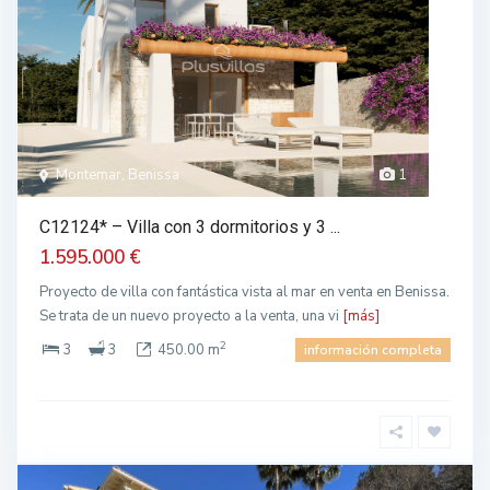
Montemar, Benissa
1
C12124* – Villa con 3 dormitorios y 3 ...
1.595.000 €
Proyecto de villa con fantástica vista al mar en venta en Benissa.
Se trata de un nuevo proyecto a la venta, una vi
[más]
2
3
3
450.00 m
información completa