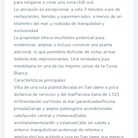
para relajarse o crear una zona chill-out.
La ubicación es excepcional: a solo 3 minutos a pie de
restaurantes, tiendas y supermercados, a menos de un
kilómetro del mar, y rodeada de tranquilidad y
exclusividad.
La propiedad ofrece muchísimo potencial para
modernizar, ampliar o incluso construir una planta
adicional, lo que permitiría disfrutar de vistas al mar
todavía más impresionantes. Una verdadera joya
inmobiliaria en una de las mejores zonas de la Costa
Blanca.
Características principales:
Villa de una sola plantaUbicada en San Jaime a poca
distancia de servicios y del marParcela llana de 1.023
m²Orientación surVistas al mar garantizadasPiscina
privadaGaraje y amplio parkingAire acondicionado,
calefacción central y chimeneaDoble
acristalamientoJardín y solariumCalle sin salida y
entorno tranquiloGran potencial de reforma y
ampliación¡Una auténtica joya en San Jaime que merece