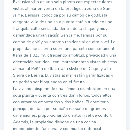
Exclusiva villa de una sola planta con espectaculares
vistas al mar en venta en la prestigiosa zona de San
Jaime, Benissa, conocida por su campo de golf!Esta
elegante villa de una sola planta está situada en una
tranquila calle sin salida dentro de la chique y muy
demandada urbanización San Jaime, famosa por su
campo de golf y su entorno residencial de alto nivel. La
propiedad se asienta sobre una parcela completamente
llana de 1.023 m², ofreciendo amplitud, privacidad y una
orientación sur ideal, con impresionantes vistas abiertas
al mar, al Peñón de Ifach, a la skyline de Calpe y a la
Sierra de Bernia. El vistas al mar están garantizadas y
no podrán ser bloqueadas en el futuro.
La vivienda dispone de una cómoda distribución en una
sola planta y cuenta con tres dormitorios, todos ellos
con armarios empotrados y dos baños. El dormitorio
principal destaca por su baño en suite de grandes
dimensiones, proporcionando un alto nivel de confort.
Además, la propiedad dispone de una cocina
independiente, funcional y con mucho potencial.