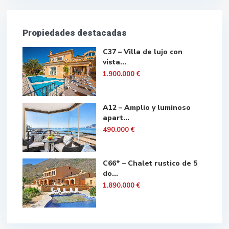
Propiedades destacadas
C37 – Villa de lujo con
vista...
1.900.000 €
A12 – Amplio y luminoso
apart...
490.000 €
C66* – Chalet rustico de 5
do...
1.890.000 €