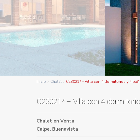
Inicio
Chalet
C23021* – Villa con 4 dormitorios y 4 ba
C23021* – Villa con 4 dormitori
Chalet
en
Venta
Calpe
,
Buenavista