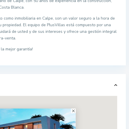
iario de Calpe, con 50 años de experiencia en la construcción,
Costa Blanca.
to como inmobiliaria en Calpe, son un valor seguro a la hora de
u propiedad. El equipo de PlusVillas está compuesto por una
cuidará de usted y de sus intereses y ofrece una gestión integral
ra-venta.
la mejor garantía!