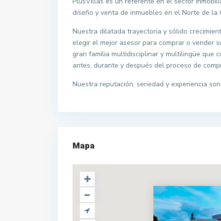
PlusVillas es un referente en el sector inmobil
diseño y venta de inmuebles en el Norte de la 
Nuestra dilatada trayectoria y sólido crecimien
elegir el mejor asesor para comprar o vender s
gran familia multidisciplinar y multilingüe que 
antes, durante y después del proceso de comp
Nuestra reputación, seriedad y experiencia son 
Mapa