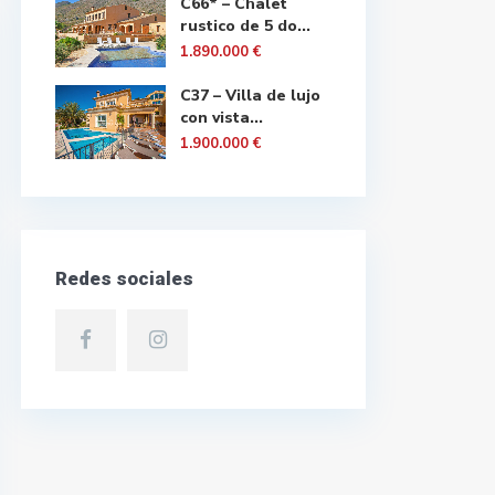
C66* – Chalet
rustico de 5 do...
1.890.000 €
C37 – Villa de lujo
con vista...
1.900.000 €
Redes sociales