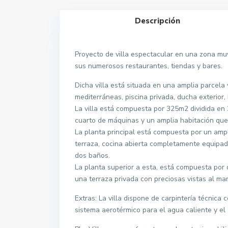
Descripción
Proyecto de villa espectacular en una zona muy
sus numerosos restaurantes, tiendas y bares.
Dicha villa está situada en una amplia parcel
mediterráneas, piscina privada, ducha exterior,
La villa está compuesta por 325m2 dividida en 3
cuarto de máquinas y un amplia habitación que 
La planta principal está compuesta por un amp
terraza, cocina abierta completamente equipad
dos baños.
La planta superior a esta, está compuesta por 
una terraza privada con preciosas vistas al ma
Extras: La villa dispone de carpintería técnica 
sistema aerotérmico para el agua caliente y el 