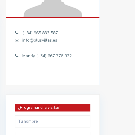
(+34) 965 833 587
info@plusvillas.es
Mandy (+34) 667 776 922
¿Programar una visita?