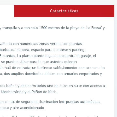
Características
 tranquila y a tan solo 1500 metros de la playa de ‘La Fossa’ y
a vallada con numerosas zonas verdes con plantas
 barbacoa de obra, espacio para sentarse y parking.
 plantas. La planta planta baja se encuentra el garaje, el
se puede utilizar para lo que ustedes quieran.
lio hall de entrada, un luminoso salón/comedor con acceso a la
a, dos amplios dormitorios dobles con armarios empotrados y
dos baños y dos dormitorios uno de ellos en suite con acceso a
r Mediterráneo y el Peñón de Ifach.
con cristal de seguridad, iluminación led, puertas automáticas,
suelo y aire acondicionado.