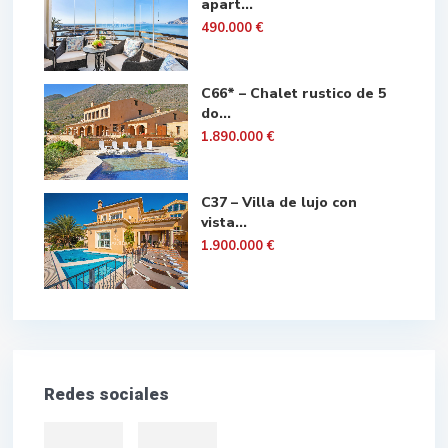
apart...
490.000 €
C66* – Chalet rustico de 5
do...
1.890.000 €
C37 – Villa de lujo con
vista...
1.900.000 €
Redes sociales