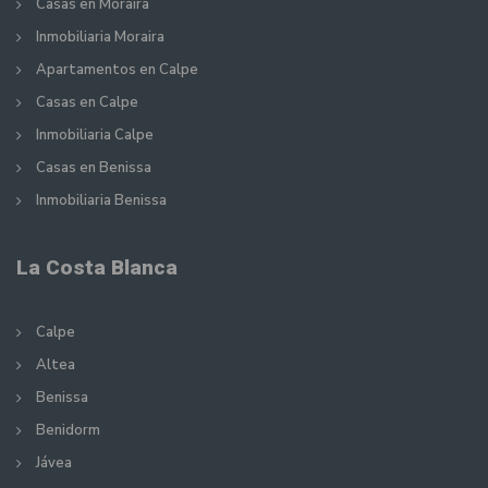
Casas en Moraira
Inmobiliaria Moraira
Apartamentos en Calpe
Casas en Calpe
Inmobiliaria Calpe
Casas en Benissa
Inmobiliaria Benissa
La Costa Blanca
Calpe
Altea
Benissa
Benidorm
Jávea