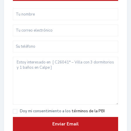
Doy mi consentimiento a los
términos de la PBI