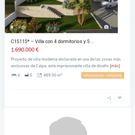
Calpe
1
C15115* – Villa con 4 dormitorios y 5 ...
1.690.000 €
Proyecto de villa moderna enclavada en una de las zonas más
exclusivas de Calpe, esta impresionante villa de diseño
[más]
2
4
5
489.00 m
información completa