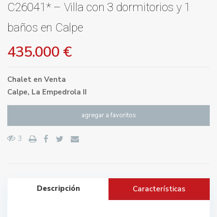
C26041* – Villa con 3 dormitorios y 1
baños en Calpe
435.000 €
Chalet
en
Venta
Calpe
,
La Empedrola II
agregar a favoritos
3
Descripción
Características