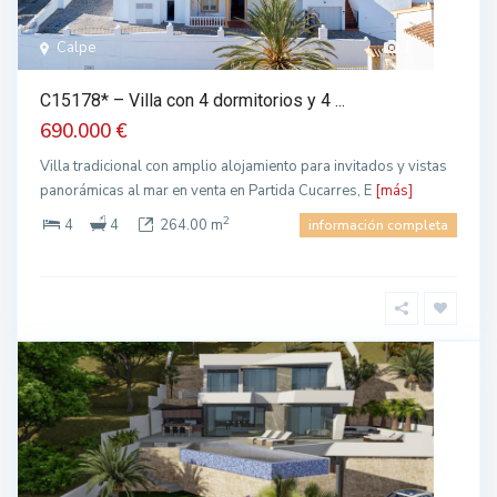
Calpe
1
C15178* – Villa con 4 dormitorios y 4 ...
690.000 €
Villa tradicional con amplio alojamiento para invitados y vistas
panorámicas al mar en venta en Partida Cucarres, E
[más]
2
4
4
264.00 m
información completa