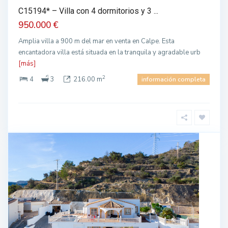
C15194* – Villa con 4 dormitorios y 3 ...
950.000 €
Amplia villa a 900 m del mar en venta en Calpe. Esta
encantadora villa está situada en la tranquila y agradable urb
[más]
2
4
3
216.00 m
información completa