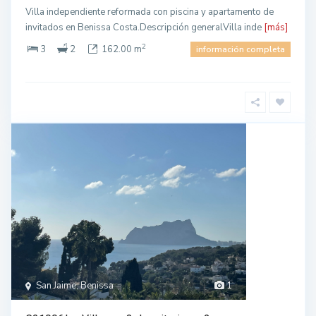
Villa independiente reformada con piscina y apartamento de
invitados en Benissa Costa.Descripción generalVilla inde
[más]
2
3
2
162.00 m
información completa
San Jaime, Benissa
1