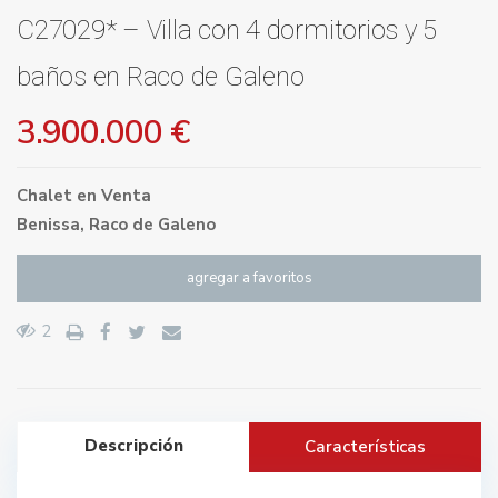
C27029* – Villa con 4 dormitorios y 5
baños en Raco de Galeno
3.900.000 €
Chalet
en
Venta
Benissa
,
Raco de Galeno
agregar a favoritos
2
Descripción
Características