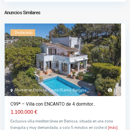
3.900.000 €
Anuncios Similares
Destacado
Montemar Benissa, Costa Blanca, Benissa
1
C99* – Villa con ENCANTO de 4 dormitor...
1.100.000 €
Exclusiva villa mediterránea en Benissa, situada en una zona
tranquila y muy demandada, a solo 5 minutos en coche d
[más]