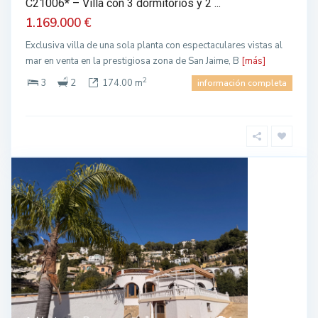
C21006* – Villa con 3 dormitorios y 2 ...
1.169.000 €
Exclusiva villa de una sola planta con espectaculares vistas al
mar en venta en la prestigiosa zona de San Jaime, B
[más]
2
3
2
174.00 m
información completa