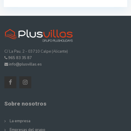
C/ La Pau, 2 - 03710 Calpe (Alicante)
965 83 35 87
info@plusvillas.es
Sobre nosotros
La empresa
Empresas del grupo