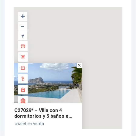
C27029* – Villa con 4
dormitorios y 5 baños e...
chalet en venta
3.900.000 €