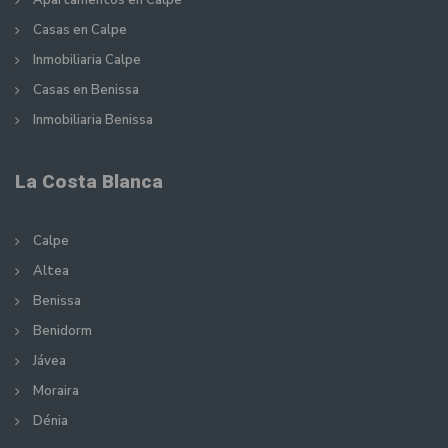
Apartamentos en Calpe
Casas en Calpe
Inmobiliaria Calpe
Casas en Benissa
Inmobiliaria Benissa
La Costa Blanca
Calpe
Altea
Benissa
Benidorm
Jávea
Moraira
Dénia