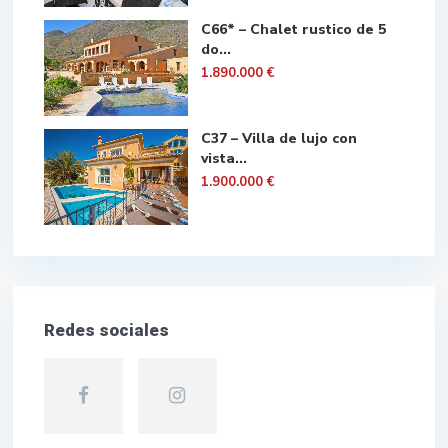
C66* – Chalet rustico de 5
do...
1.890.000 €
C37 – Villa de lujo con
vista...
1.900.000 €
Redes sociales