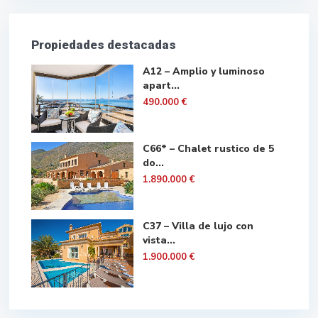
Propiedades destacadas
A12 – Amplio y luminoso
apart...
490.000 €
C66* – Chalet rustico de 5
do...
1.890.000 €
C37 – Villa de lujo con
vista...
1.900.000 €