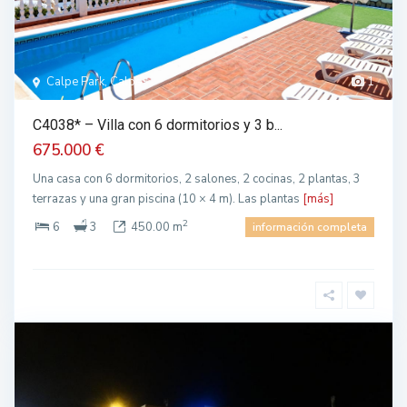
Calpe Park, Calpe
1
C4038* – Villa con 6 dormitorios y 3 b...
675.000 €
Una casa con 6 dormitorios, 2 salones, 2 cocinas, 2 plantas, 3
terrazas y una gran piscina (10 × 4 m). Las plantas
[más]
2
6
3
450.00 m
información completa