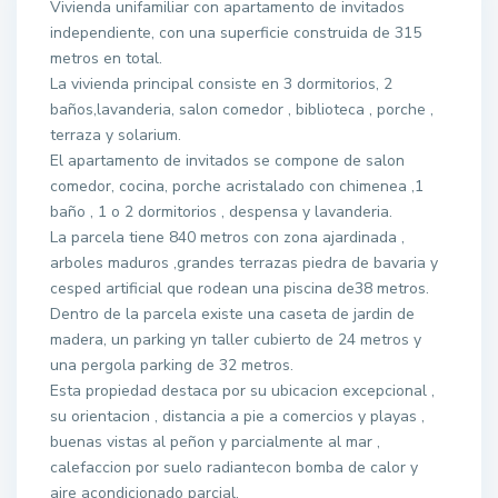
Vivienda unifamiliar con apartamento de invitados
independiente, con una superficie construida de 315
metros en total.
La vivienda principal consiste en 3 dormitorios, 2
baños,lavanderia, salon comedor , biblioteca , porche ,
terraza y solarium.
El apartamento de invitados se compone de salon
comedor, cocina, porche acristalado con chimenea ,1
baño , 1 o 2 dormitorios , despensa y lavanderia.
La parcela tiene 840 metros con zona ajardinada ,
arboles maduros ,grandes terrazas piedra de bavaria y
cesped artificial que rodean una piscina de38 metros.
Dentro de la parcela existe una caseta de jardin de
madera, un parking yn taller cubierto de 24 metros y
una pergola parking de 32 metros.
Esta propiedad destaca por su ubicacion excepcional ,
su orientacion , distancia a pie a comercios y playas ,
buenas vistas al peñon y parcialmente al mar ,
calefaccion por suelo radiantecon bomba de calor y
aire acondicionado parcial.