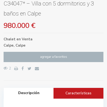
C34047* – Villa con 5 dormitorios y 3
baños en Calpe
980.000 €
Chalet
en
Venta
Calpe
,
Calpe
agregar a favoritos
2
Descripción
Características