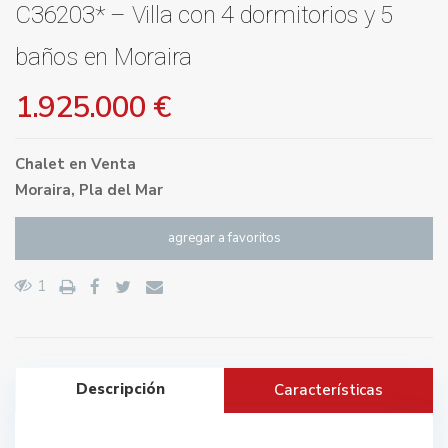
C36203* – Villa con 4 dormitorios y 5
baños en Moraira
1.925.000 €
Chalet
en
Venta
Moraira
,
Pla del Mar
agregar a favoritos
1
Descripción
Características