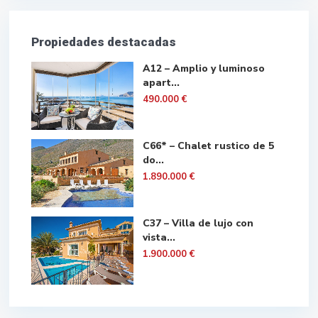
Propiedades destacadas
A12 – Amplio y luminoso
apart...
490.000 €
C66* – Chalet rustico de 5
do...
1.890.000 €
C37 – Villa de lujo con
vista...
1.900.000 €