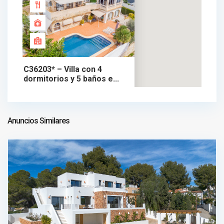
C36203* – Villa con 4
dormitorios y 5 baños e...
1.925.000 €
chalet en venta
1.925.000 €
Anuncios Similares