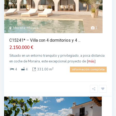
Moraira, Moraira
1
C15241* – Villa con 4 dormitorios y 4 ...
2.150.000 €
Situado en un entorno tranquilo y privilegiado, a poca distancia
en coche de Moraira, este excepcional proyecto de
[más]
2
4
4
331.00 m
información completa