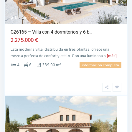
Moraira, Moraira
1
C26165 – Villa con 4 dormitorios y 6 b...
2.275.000 €
Esta moderna villa, distribuida en tres plantas, ofrece una
mezcla perfecta de confort y estilo. Con una luminosa s
[más]
2
4
6
339.00 m
información completa