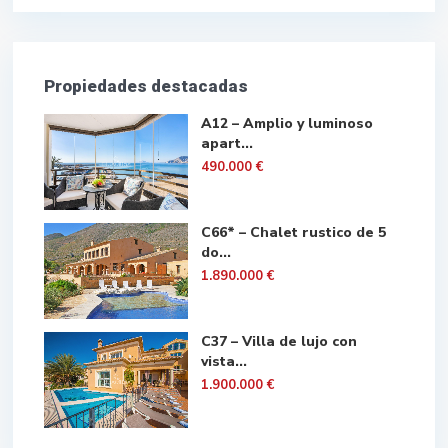
Propiedades destacadas
A12 – Amplio y luminoso
apart...
490.000 €
C66* – Chalet rustico de 5
do...
1.890.000 €
C37 – Villa de lujo con
vista...
1.900.000 €