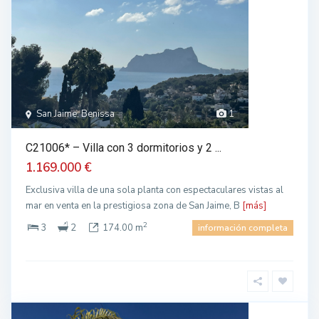
San Jaime, Benissa
1
C21006* – Villa con 3 dormitorios y 2 ...
1.169.000 €
Exclusiva villa de una sola planta con espectaculares vistas al
mar en venta en la prestigiosa zona de San Jaime, B
[más]
2
3
2
174.00 m
información completa