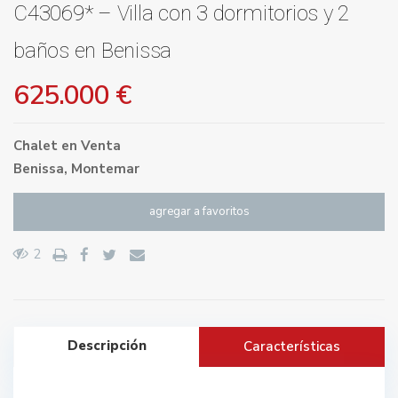
C43069* – Villa con 3 dormitorios y 2
baños en Benissa
625.000 €
Chalet
en
Venta
Benissa
,
Montemar
agregar a favoritos
2
Descripción
Características