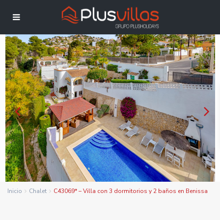
Inicio
Chalet
C43069* – Villa con 3 dormitorios y 2 baños en Benissa