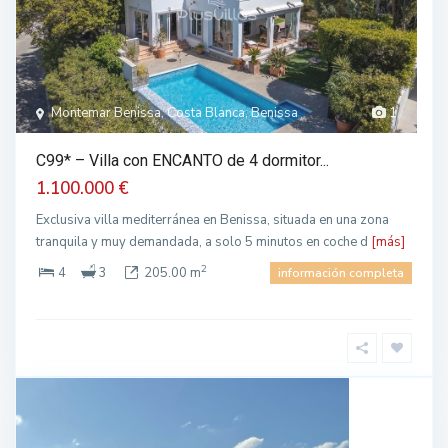
Montemar Benissa, Costa Blanca, Benissa
1
C99* – Villa con ENCANTO de 4 dormitor...
1.100.000 €
Exclusiva villa mediterránea en Benissa, situada en una zona
tranquila y muy demandada, a solo 5 minutos en coche d
[más]
2
4
3
205.00 m
información completa