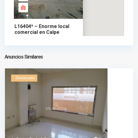
L16404* – Enorme local
comercial en Calpe
3.175.000 €
local comercial en venta
3.175.000 €
Anuncios Similares
Destacado