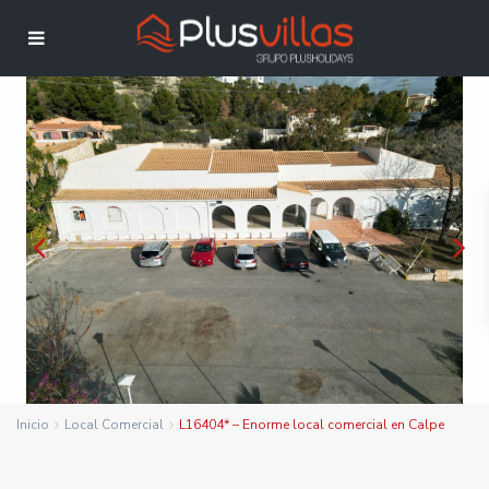
Inicio
Local Comercial
L16404* – Enorme local comercial en Calpe