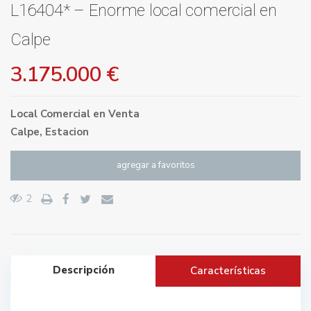
L16404* – Enorme local comercial en
Calpe
3.175.000 €
Local Comercial
en
Venta
Calpe
,
Estacion
agregar a favoritos
2
Descripción
Características