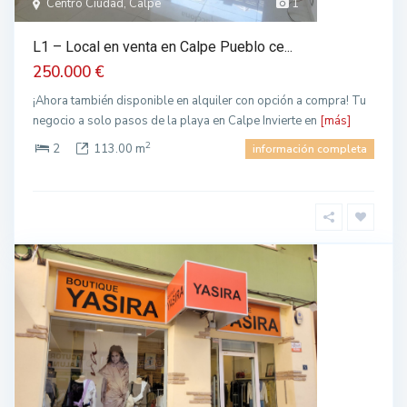
Centro Ciudad, Calpe
1
L1 – Local en venta en Calpe Pueblo ce...
250.000 €
¡Ahora también disponible en alquiler con opción a compra! Tu
negocio a solo pasos de la playa en Calpe Invierte en
[más]
2
2
113.00 m
información completa