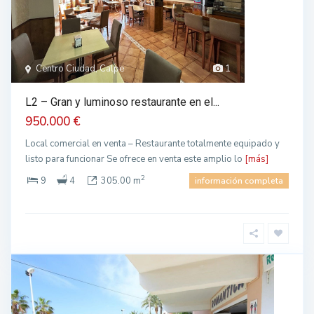
Centro Ciudad, Calpe
1
L2 – Gran y luminoso restaurante en el...
950.000 €
Local comercial en venta – Restaurante totalmente equipado y
listo para funcionar Se ofrece en venta este amplio lo
[más]
2
9
4
305.00 m
información completa