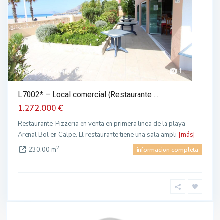
Playa De Arenal, Calpe
1
L7002* – Local comercial (Restaurante ...
1.272.000 €
Restaurante-Pizzeria en venta en primera linea de la playa
Arenal Bol en Calpe. El restaurante tiene una sala ampli
[más]
2
230.00 m
información completa