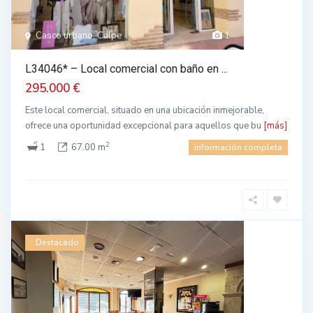
Casco urbano, Calpe
1
L34046* – Local comercial con baño en ...
295.000 €
Este local comercial, situado en una ubicación inmejorable,
ofrece una oportunidad excepcional para aquellos que bu
[más]
2
1
67.00 m
información completa
Destacado