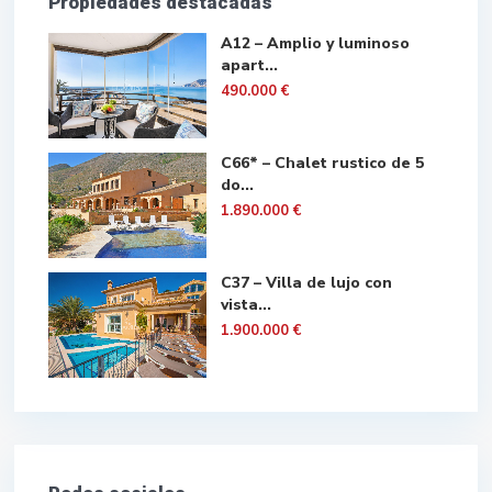
Propiedades destacadas
A12 – Amplio y luminoso
apart...
490.000 €
C66* – Chalet rustico de 5
do...
1.890.000 €
C37 – Villa de lujo con
vista...
1.900.000 €