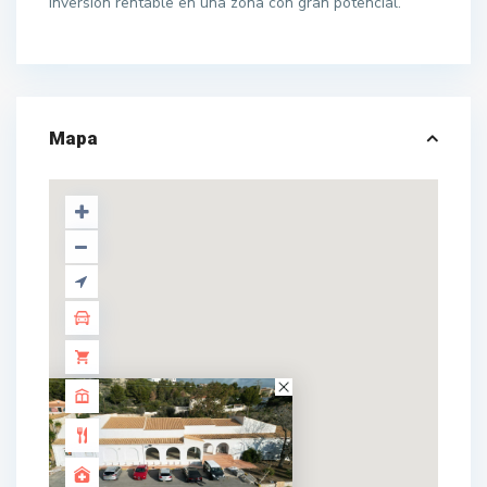
inversión rentable en una zona con gran potencial.
Mapa