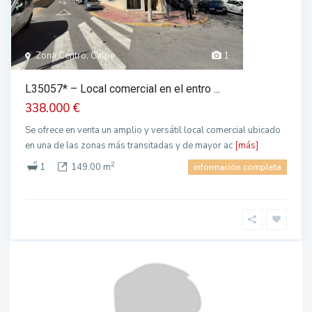
Zona Centro, Calpe
1
L35057* – Local comercial en el entro ...
338.000 €
Se ofrece en venta un amplio y versátil local comercial ubicado
en una de las zonas más transitadas y de mayor ac
[más]
2
1
149.00 m
información completa