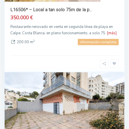
L16506* – Local a tan solo 75m de la p...
350.000 €
Restaurante renovado en venta en segunda línea de playa en
Calpe, Costa Blanca, en pleno funcionamiento, a solo 75
[más]
2
200.00 m
información completa