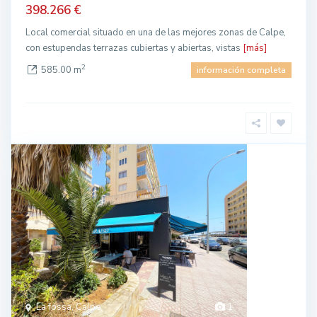
398.266 €
Local comercial situado en una de las mejores zonas de Calpe,
con estupendas terrazas cubiertas y abiertas, vistas
[más]
2
585.00 m
información completa
La fossa, Calpe
1