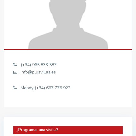
(+34) 965 833 587
info@plusvillas.es
Mandy (+34) 667 776 922
¿Programar una visita?