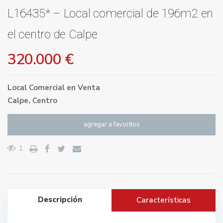
L16435* – Local comercial de 196m2 en
el centro de Calpe
320.000 €
Local Comercial
en
Venta
Calpe
,
Centro
agregar a favoritos
1
Descripción
Características