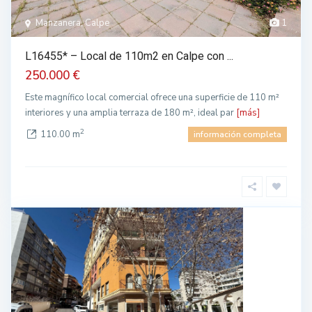
Manzanera, Calpe
1
L16455* – Local de 110m2 en Calpe con ...
250.000 €
Este magnífico local comercial ofrece una superficie de 110 m²
interiores y una amplia terraza de 180 m², ideal par
[más]
2
110.00 m
información completa