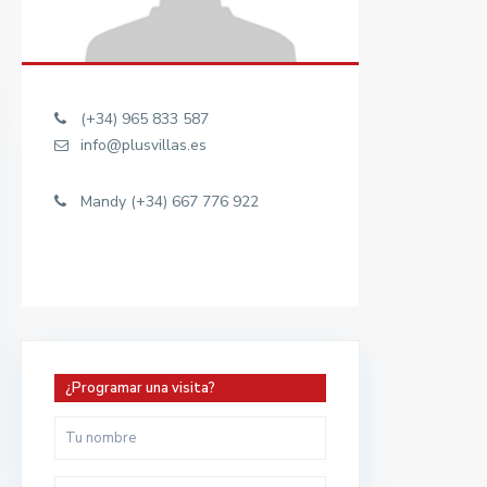
(+34) 965 833 587
info@plusvillas.es
Mandy (+34) 667 776 922
¿Programar una visita?