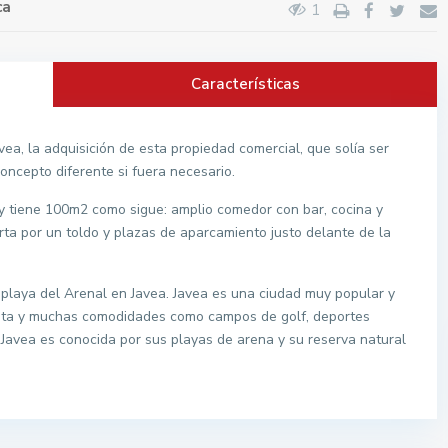
ca
1
Características
ea, la adquisición de esta propiedad comercial, que solía ser
oncepto diferente si fuera necesario.
y tiene 100m2 como sigue: amplio comedor con bar, cocina y
erta por un toldo y plazas de aparcamiento justo delante de la
a playa del Arenal en Javea. Javea es una ciudad muy popular y
esita y muchas comodidades como campos de golf, deportes
. Javea es conocida por sus playas de arena y su reserva natural