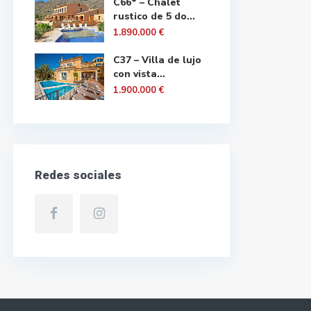
C66* – Chalet
rustico de 5 do...
1.890.000 €
C37 – Villa de lujo
con vista...
1.900.000 €
Redes sociales