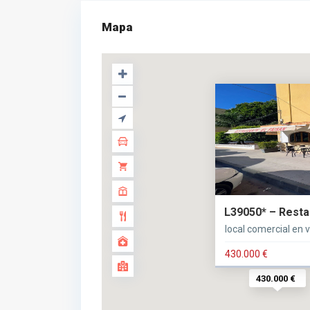
Mapa
L39050* – Restau
local comercial en 
430.000 €
430.000 €