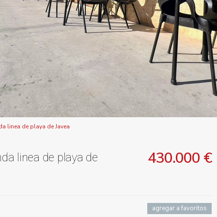
a linea de playa de Javea
430.000 €
a linea de playa de
agregar a favoritos