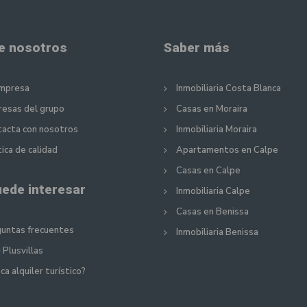
e nosotros
Saber más
empresa
Inmobiliaria Costa Blanca
esas del grupo
Casas en Moraira
acta con nosotros
Inmobiliaria Moraira
tica de calidad
Apartamentos en Calpe
Casas en Calpe
uede interesar
Inmobiliaria Calpe
Casas en Benissa
untas frecuentes
Inmobiliaria Benissa
 Plusvillas
ca alquiler turístico?