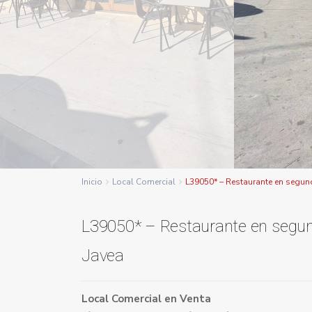
Inicio
Local Comercial
L39050* – Restaurante en segund
L39050* – Restaurante en segund
Javea
Local Comercial
en
Venta