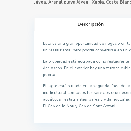
Jávea
,
Arenal playa Jávea | Xàbia, Costa Blan
Descripción
Esta es una gran oportunidad de negocio en Jav
un restaurante, pero podría convertirse en un c
La propiedad está equipada como restaurante 
dos aseos. En el exterior hay una terraza cubi
puerta.
El lugar está situado en la segunda línea de l
multicultural con todos los servicios que nec
acuáticos, restaurantes, bares y vida nocturna
El Cap de la Nau y Cap de Sant Antoni.