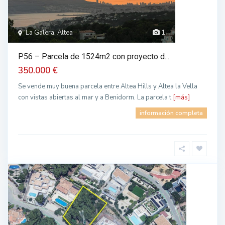
La Galera, Altea
1
P56 – Parcela de 1524m2 con proyecto d...
350.000 €
Se vende muy buena parcela entre Altea Hills y Altea la Vella
con vistas abiertas al mar y a Benidorm. La parcela t
[más]
información completa