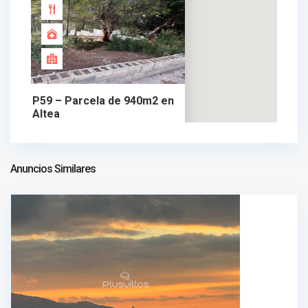
P59 – Parcela de 940m2 en
Altea
135.000 €
parcela en venta
135.000 €
Anuncios Similares