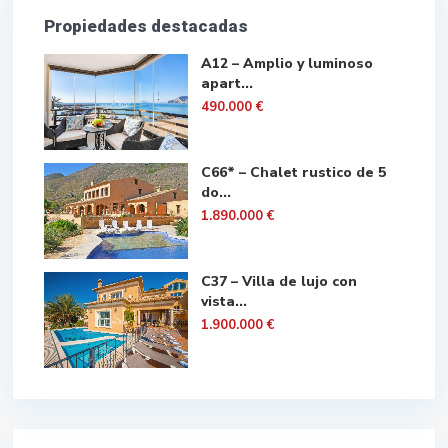
Propiedades destacadas
A12 – Amplio y luminoso
apart...
490.000 €
C66* – Chalet rustico de 5
do...
1.890.000 €
C37 – Villa de lujo con
vista...
1.900.000 €