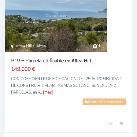
Altea Hills, Altea
1
P19 – Parcela edificable en Altea Hill...
149.000 €
CON COEFICIENTE DE EDIFICACION DEL 25 %. POSIBILIDAD
DE CONSTRUIR 2 PLANTAS MÁS SÓTANO. SE VENDEN 2
PARCELAS, en Al
[más]
información completa