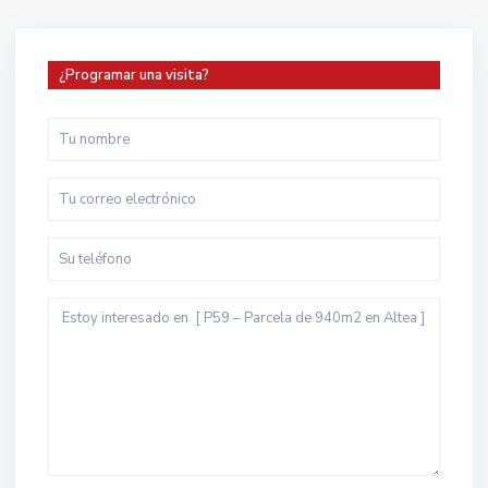
¿Programar una visita?