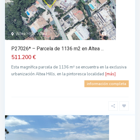
Altea Hills, Altea
1
P27026* – Parcela de 1136 m2 en Altea ...
511.200 €
Esta magnífica parcela de 1136 m² se encuentra en la exclusiva
urbanización Altea Hills, en la pintoresca localidad
[más]
información completa