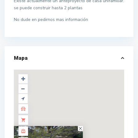
Existe actualmente un anteproyecto de casa unifamiliar.
se puede construir hasta 2 plantas
No dude en pedirnos mas información
Mapa