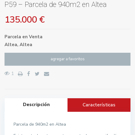
P59 – Parcela de 940m2 en Altea
135.000 €
Parcela
en
Venta
Altea
,
Altea
agregar a favoritos
1
Descripción
Características
Parcela de 940m2 en Altea