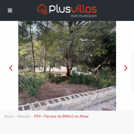
Inicio
Parcela
P59 – Parcela de 940m2 en Altea