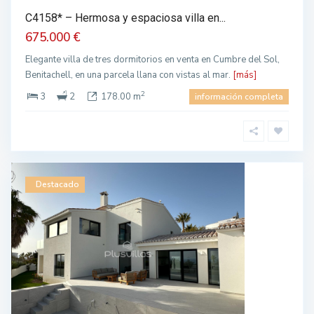
C4158* – Hermosa y espaciosa villa en...
675.000 €
Elegante villa de tres dormitorios en venta en Cumbre del Sol,
Benitachell, en una parcela llana con vistas al mar.
[más]
2
3
2
178.00 m
información completa
Destacado