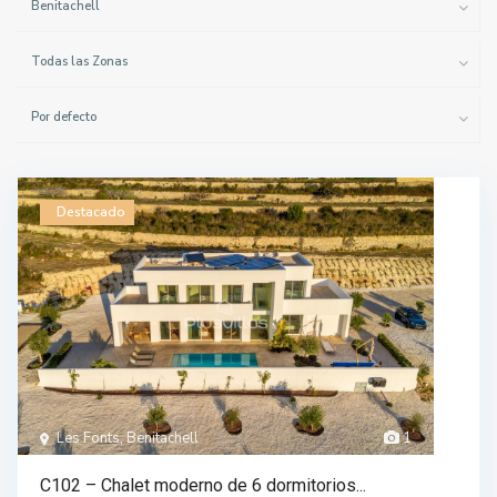
Benitachell
Todas las Zonas
Por defecto
Destacado
Les Fonts, Benitachell
1
C102 – Chalet moderno de 6 dormitorios...