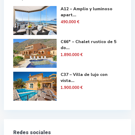
A12 – Amplio y luminoso
apart...
490.000 €
C66* – Chalet rustico de 5
do...
1.890.000 €
C37 – Villa de lujo con
vista...
1.900.000 €
Redes sociales