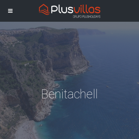
Benitachell