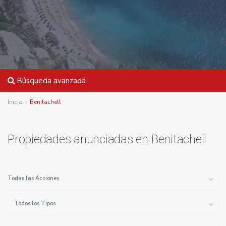
Búsqueda avanzada
Inicio
Benitachell
Propiedades anunciadas en Benitachell
Todas las Acciones
Todos los Tipos