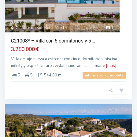
Cumbre de Sol, Benitachell
1
C21008* – Villa con 5 dormitorios y 5 ...
3.250.000 €
Villa de lujo nueva a estrenar con cinco dormitorios, piscina
infinity y espectaculares vistas panorámicas al mar e
[más]
2
5
5
544.00 m
información completa