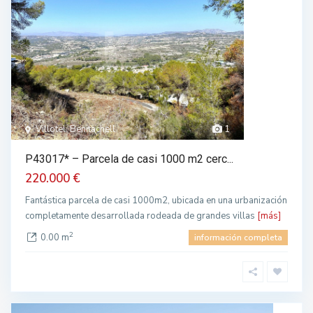
Villotel, Benitachell
1
P43017* – Parcela de casi 1000 m2 cerc...
220.000 €
Fantástica parcela de casi 1000m2, ubicada en una urbanización
completamente desarrollada rodeada de grandes villas
[más]
2
0.00 m
información completa