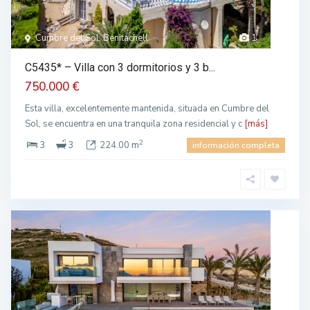
Cumbre del Sol, Benitachell
1
C5435* – Villa con 3 dormitorios y 3 b...
750.000 €
Esta villa, excelentemente mantenida, situada en Cumbre del
Sol, se encuentra en una tranquila zona residencial y c
[más]
2
3
3
224.00 m
información completa