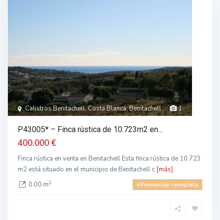
Calistros Benitachell, Costa Blanca, Benitachell
1
P43005* – Finca rústica de 10.723m2 en...
400.000 €
Finca rústica en venta en Benitachell Esta finca rústica de 10.723
m2 está situado en el municipio de Benitachell c
[más]
2
0.00 m
información completa