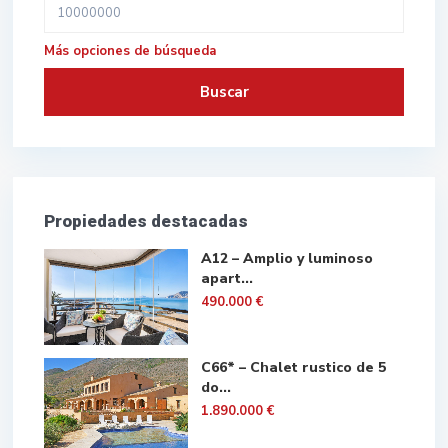
Más opciones de búsqueda
Buscar
Propiedades destacadas
A12 – Amplio y luminoso
apart...
490.000 €
C66* – Chalet rustico de 5
do...
1.890.000 €