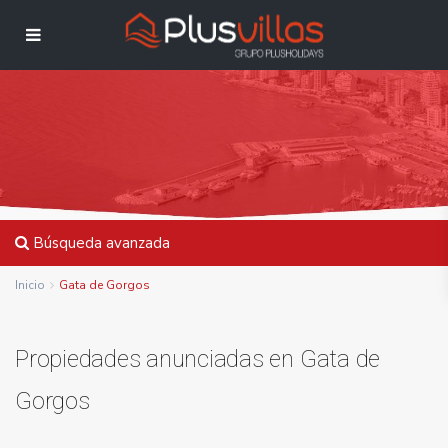
Búsqueda avanzada
Inicio
Gata de Gorgos
Propiedades anunciadas en Gata de
Gorgos