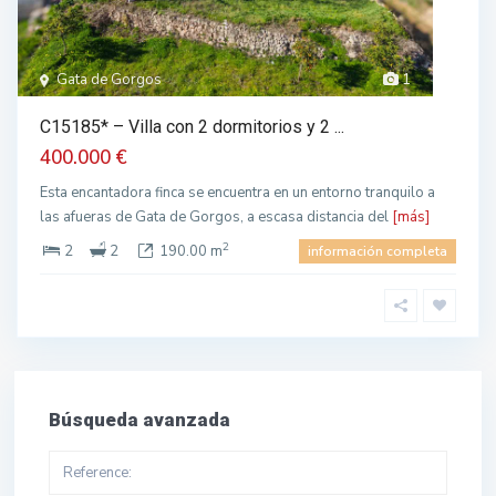
Gata de Gorgos
1
C15185* – Villa con 2 dormitorios y 2 ...
400.000 €
Esta encantadora finca se encuentra en un entorno tranquilo a
las afueras de Gata de Gorgos, a escasa distancia del
[más]
2
2
2
190.00 m
información completa
Búsqueda avanzada