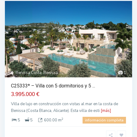
Benissa Costa, Benissa
1
C25333* – Villa con 5 dormitorios y 5 ...
3.995.000 €
Villa de lujo en construcción con vistas al mar en la costa de
Benissa (Costa Blanca, Alicante). Esta villa de esti
[más]
2
5
5
600.00 m
información completa