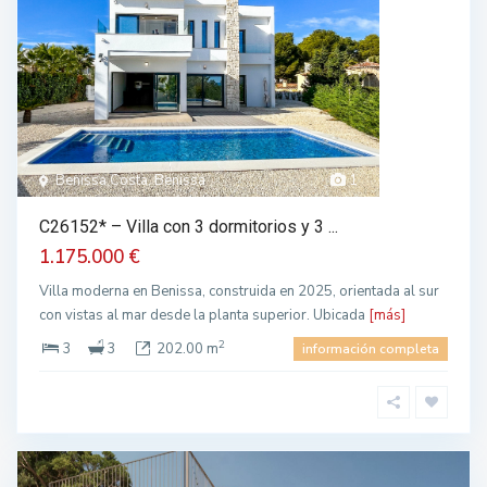
Benissa Costa, Benissa
1
C26152* – Villa con 3 dormitorios y 3 ...
1.175.000 €
Villa moderna en Benissa, construida en 2025, orientada al sur
con vistas al mar desde la planta superior. Ubicada
[más]
2
3
3
202.00 m
información completa