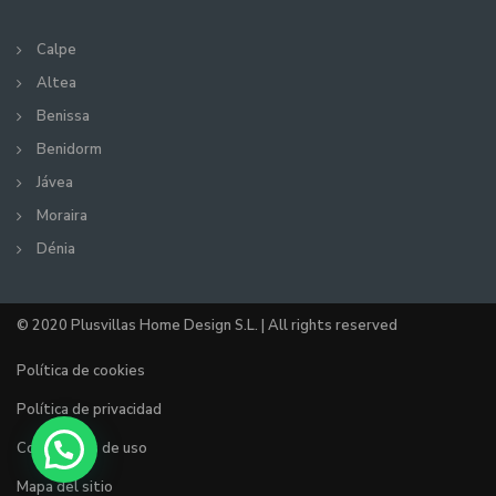
Calpe
Altea
Benissa
Benidorm
Jávea
Moraira
Dénia
© 2020 Plusvillas Home Design S.L. | All rights reserved
Política de cookies
Política de privacidad
Condiciones de uso
Mapa del sitio