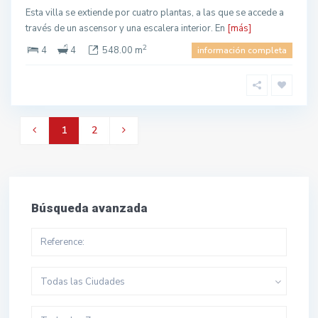
Esta villa se extiende por cuatro plantas, a las que se accede a
través de un ascensor y una escalera interior. En
[más]
2
4
4
548.00 m
información completa
1
2
Búsqueda avanzada
Todas las Ciudades