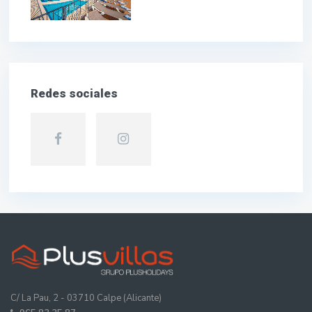
Redes sociales
C/ La Pau, 2 - 03710 Calpe (Alicante)