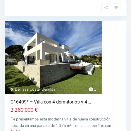
Benissa Costa, Benissa
1
C16409* – Villa con 4 dormitorios y 4 ...
2.260.000 €
Te presentamos esta moderna villa de nueva construcción,
ubicada en una parcela de 1.375 m², con una superficie con