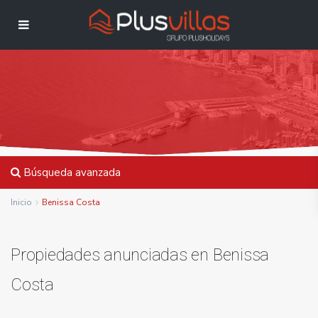
Búsqueda avanzada
Inicio
Benissa Costa
Propiedades anunciadas en Benissa
Costa