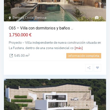
Benissa Costa, Benissa
1
C65 – Villa con dormitorios y baños ...
1.750.000 €
Proyecto – Villa independiente de nueva construcción situada en
La Fustera, dentro de una zona residencial co
[más]
2
545.00 m
información completa