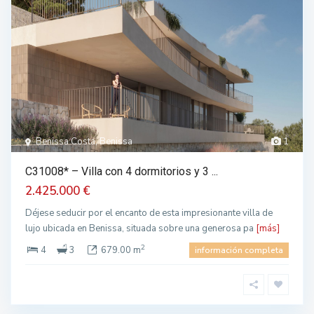
Benissa Costa, Benissa
1
C31008* – Villa con 4 dormitorios y 3 ...
2.425.000 €
Déjese seducir por el encanto de esta impresionante villa de
lujo ubicada en Benissa, situada sobre una generosa pa
[más]
2
4
3
679.00 m
información completa