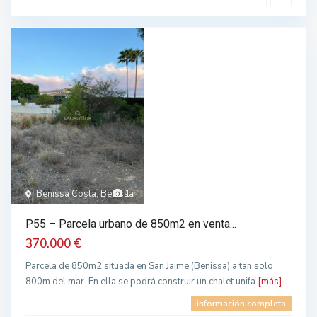
Benissa Costa, Benissa
1
P55 – Parcela urbano de 850m2 en venta...
370.000 €
Parcela de 850m2 situada en San Jaime (Benissa) a tan solo
800m del mar. En ella se podrá construir un chalet unifa
[más]
información completa