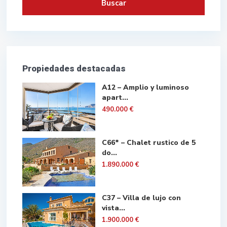
Buscar
Propiedades destacadas
A12 – Amplio y luminoso
apart...
490.000 €
C66* – Chalet rustico de 5
do...
1.890.000 €
C37 – Villa de lujo con
vista...
1.900.000 €