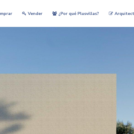
mprar
Vender
¿Por qué Plusvillas?
Arquitect