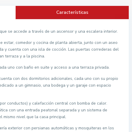
Características
s que se accede a través de un ascensor y una escalera interior.
de estar, comedor y cocina de planta abierta, junto con un aseo
da y cuenta con una isla de cocción. Las puertas correderas del
n terraza y a la piscina.
cada uno con baño en suite y acceso a una terraza privada.
cuenta con dos dormitorios adicionales, cada uno con su propio
dedicado a un gimnasio, una bodega y un garaje con espacio
(por conductos) y calefacción central con bomba de calor.
tica con una entrada peatonal separada y un sistema de
l mismo nivel que la casa principal.
tería exterior con persianas automáticas y mosquiteras en los