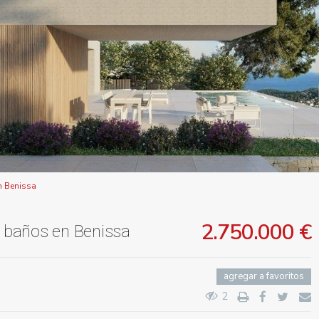
n Benissa
2.750.000 €
4 baños en Benissa
agregar a favoritos
2