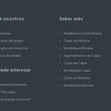
e nosotros
Saber más
empresa
Inmobiliaria Costa Blanca
esas del grupo
Casas en Moraira
acta con nosotros
Inmobiliaria Moraira
tica de calidad
Apartamentos en Calpe
Casas en Calpe
uede interesar
Inmobiliaria Calpe
Casas en Benissa
untas frecuentes
Inmobiliaria Benissa
 Plusvillas
ca alquiler turístico?