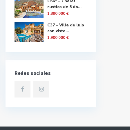
C66* – Chalet
rustico de 5 do...
1.890.000 €
C37 – Villa de lujo
con vista...
1.900.000 €
Redes sociales