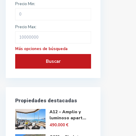
Precio Min:
Precio Max:
Más opciones de búsqueda
Buscar
Propiedades destacadas
A12 – Amplio y
luminoso apart...
490.000 €