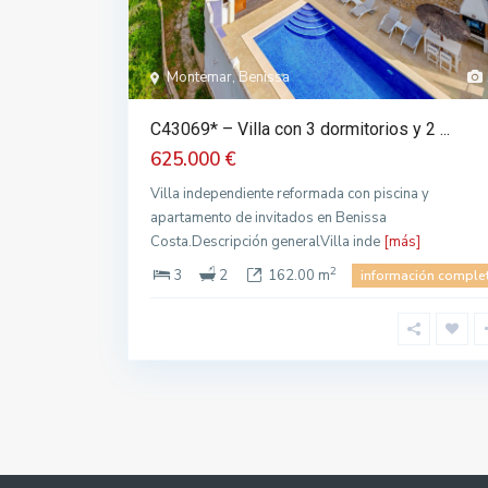
Montemar, Benissa
C43069* – Villa con 3 dormitorios y 2 ...
625.000 €
Villa independiente reformada con piscina y
apartamento de invitados en Benissa
Costa.Descripción generalVilla inde
[más]
2
3
2
162.00 m
información comple