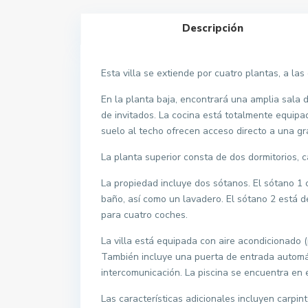
Descripción
Esta villa se extiende por cuatro plantas, a la
En la planta baja, encontrará una amplia sala 
de invitados. La cocina está totalmente equipa
suelo al techo ofrecen acceso directo a una gra
La planta superior consta de dos dormitorios, 
La propiedad incluye dos sótanos. El sótano 1 
baño, así como un lavadero. El sótano 2 está 
para cuatro coches.
La villa está equipada con aire acondicionado 
También incluye una puerta de entrada automá
intercomunicación. La piscina se encuentra en e
Las características adicionales incluyen carpin