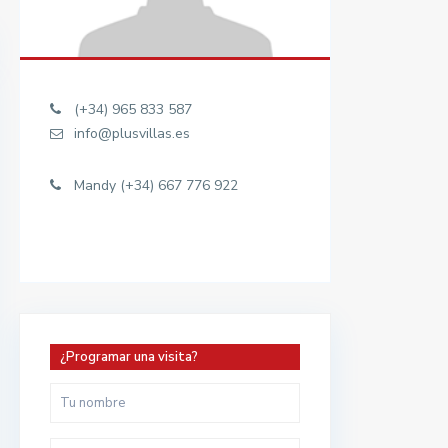
(+34) 965 833 587
info@plusvillas.es
Mandy (+34) 667 776 922
¿Programar una visita?