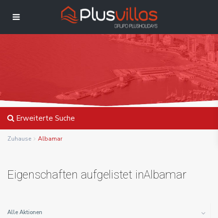
Erweiterte Suche
Zuhause
Albamar
Eigenschaften aufgelistet inAlbamar
Alle Aktionen