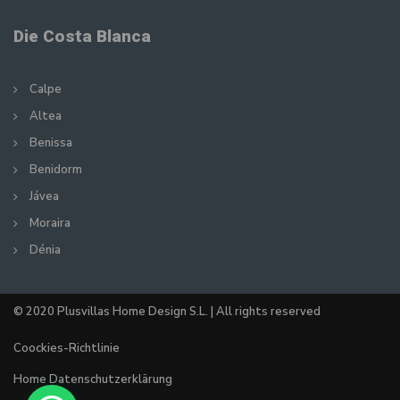
Die Costa Blanca
Calpe
Altea
Benissa
Benidorm
Jávea
Moraira
Dénia
© 2020 Plusvillas Home Design S.L. | All rights reserved
Coockies-Richtlinie
Home Datenschutzerklärung