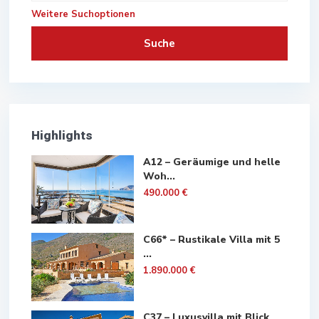
Weitere Suchoptionen
Suche
Highlights
A12 – Geräumige und helle
Woh...
490.000 €
C66* – Rustikale Villa mit 5
...
1.890.000 €
C37 – Luxusvilla mit Blick