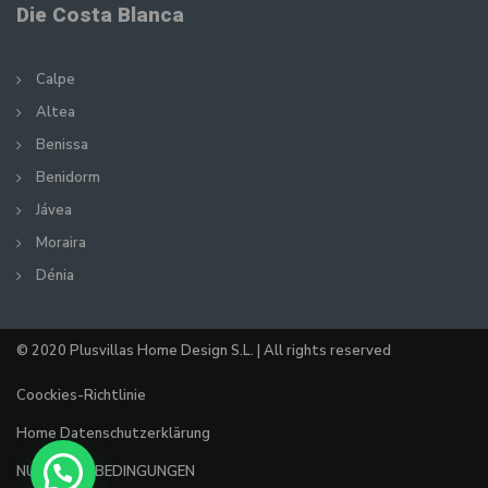
Die Costa Blanca
Calpe
Altea
Benissa
Benidorm
Jávea
Moraira
Dénia
© 2020 Plusvillas Home Design S.L. | All rights reserved
Coockies-Richtlinie
Home Datenschutzerklärung
NUTZUNGSBEDINGUNGEN