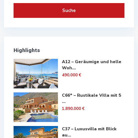
Suche
Highlights
A12 – Geräumige und helle
Woh...
490.000 €
C66* – Rustikale Villa mit 5
...
1.890.000 €
C37 – Luxusvilla mit Blick
au...