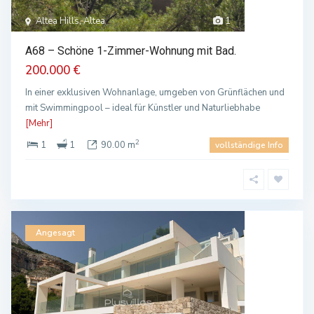
Altea Hills, Altea
1
A68 – Schöne 1-Zimmer-Wohnung mit Bad.
200.000 €
In einer exklusiven Wohnanlage, umgeben von Grünflächen und
mit Swimmingpool – ideal für Künstler und Naturliebhabe
[Mehr]
2
1
1
90.00 m
vollständige Info
Angesagt