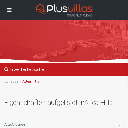
Erweiterte Suche
Zuhause
Altea Hills
Eigenschaften aufgelistet inAltea Hills
Alle Aktionen