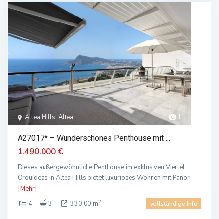
Altea Hills, Altea
1
A27017* – Wunderschönes Penthouse mit ...
1.490.000 €
Dieses außergewöhnliche Penthouse im exklusiven Viertel
Orquídeas in Altea Hills bietet luxuriöses Wohnen mit Panor
[Mehr]
2
4
3
330.00 m
vollständige Info