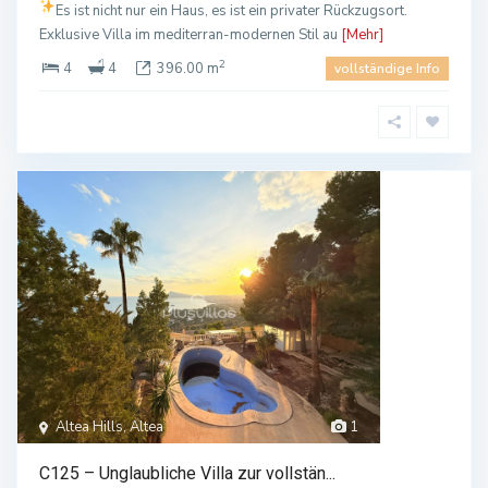
Es ist nicht nur ein Haus, es ist ein privater Rückzugsort.
Exklusive Villa im mediterran-modernen Stil au
[Mehr]
2
4
4
396.00 m
vollständige Info
Altea Hills, Altea
1
C125 – Unglaubliche Villa zur vollstän...