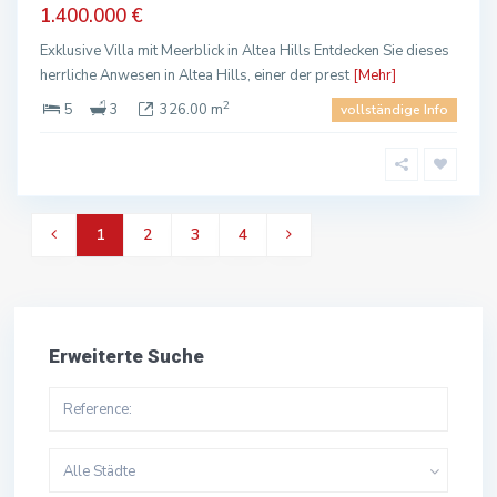
1.400.000 €
Exklusive Villa mit Meerblick in Altea Hills Entdecken Sie dieses
herrliche Anwesen in Altea Hills, einer der prest
[Mehr]
2
5
3
326.00 m
vollständige Info
1
2
3
4
Erweiterte Suche
Alle Städte