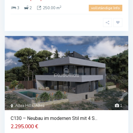
2
3
2
250.00 m
vollständige Info
Altea Hills, Altea
1
C130 – Neubau im modernen Stil mit 4 S...
2.295.000 €