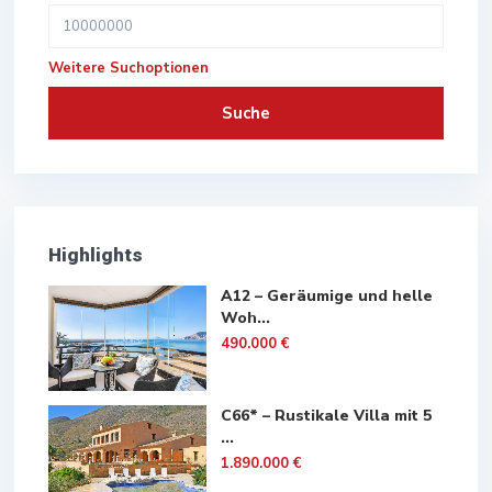
Weitere Suchoptionen
Suche
Highlights
A12 – Geräumige und helle
Woh...
490.000 €
C66* – Rustikale Villa mit 5
...
1.890.000 €