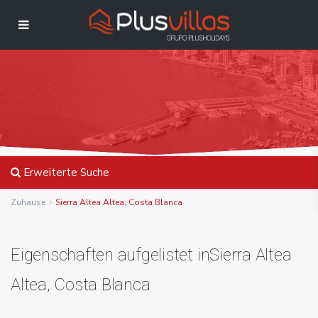
Erweiterte Suche
Zuhause
Sierra Altea Altea, Costa Blanca
Eigenschaften aufgelistet inSierra Altea
Altea, Costa Blanca