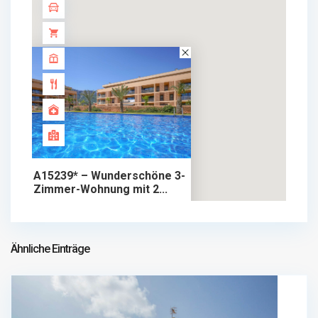
A15239* – Wunderschöne 3-
Zimmer-Wohnung mit 2...
549.000 €
wohnung im verkauf
549.000 €
Ähnliche Einträge