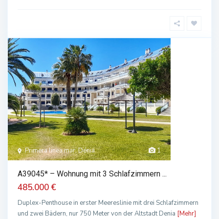
Primera linea mar, Dénia
1
A39045* – Wohnung mit 3 Schlafzimmern ...
485.000 €
Duplex-Penthouse in erster Meereslinie mit drei Schlafzimmern
und zwei Bädern, nur 750 Meter von der Altstadt Denia
[Mehr]