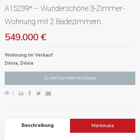
A15239* – Wunderschöne 3-Zimmer-
Wohnung mit 2 Badezimmern.
549.000 €
Wohnung
im
Verkauf
Dénia
,
Dénia
Zu den Favoriten hinzufügen
1
Beschreibung
Merkmale