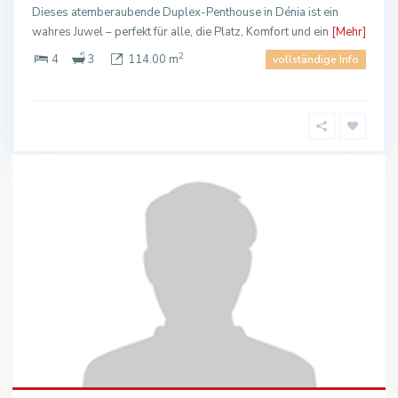
Dieses atemberaubende Duplex-Penthouse in Dénia ist ein
wahres Juwel – perfekt für alle, die Platz, Komfort und ein
[Mehr]
2
4
3
114.00 m
vollständige Info