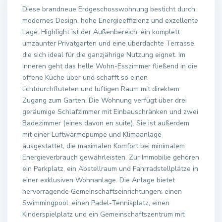
Diese brandneue Erdgeschosswohnung besticht durch
modernes Design, hohe Energieeffizienz und exzellente
Lage. Highlight ist der Außenbereich: ein komplett
umzäunter Privatgarten und eine überdachte Terrasse,
die sich ideal für die ganzjährige Nutzung eignet. Im
Inneren geht das helle Wohn-Esszimmer fließend in die
offene Küche über und schafft so einen
lichtdurchfluteten und luftigen Raum mit direktem
Zugang zum Garten. Die Wohnung verfügt über drei
geräumige Schlafzimmer mit Einbauschränken und zwei
Badezimmer (eines davon en suite). Sie ist außerdem
mit einer Luftwärmepumpe und Klimaanlage
ausgestattet, die maximalen Komfort bei minimalem
Energieverbrauch gewährleisten. Zur Immobilie gehören
ein Parkplatz, ein Abstellraum und Fahrradstellplätze in
einer exklusiven Wohnanlage. Die Anlage bietet
hervorragende Gemeinschaftseinrichtungen: einen
Swimmingpool, einen Padel-Tennisplatz, einen
Kinderspielplatz und ein Gemeinschaftszentrum mit