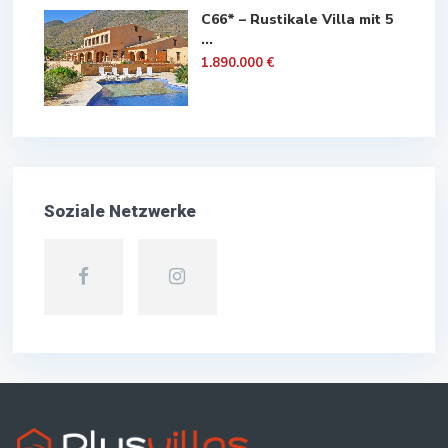
C66* – Rustikale Villa mit 5
...
1.890.000 €
Soziale Netzwerke