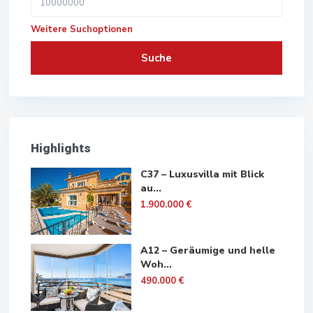
Weitere Suchoptionen
Suche
Highlights
C37 – Luxusvilla mit Blick
au...
1.900.000 €
A12 – Geräumige und helle
Woh...
490.000 €