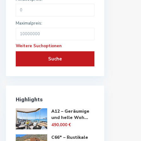
Maximalpreis:
Weitere Suchoptionen
Suche
Highlights
A12 – Geräumige
und helle Woh...
490.000 €
C66* – Rustikale