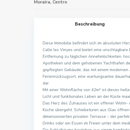
Moraira
,
Centro
Beschreibung
Diese Immobilie befindet sich im absoluten He
Calle les Vinyes und bietet eine unschlagbare L
Entfernung zu täglichen Annehmlichkeiten, ho
Apotheken und dem gehobenen Yachthafen der 
gepflegten Gebäude, das mit einem modernen Auf
Ferienrückzugsort, eine wartungsarme dauerhaft
dar.
Mit einer Wohnfläche von 42m² ist dieses hell
Licht und funktionales Leben an der Küste maxi
Das Herz des Zuhauses ist ein offener Wohn- un
Küche übergeht. Schiebetüren aus Glas öffnen
dimensionierten privaten Terrasse – der perfe
Drinks oder ein Essen im Freien unter dem med
Die Schlafräume bestehen aus einem komfortab