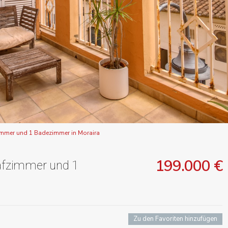
mmer und 1 Badezimmer in Moraira
199.000 €
afzimmer und 1
Zu den Favoriten hinzufügen