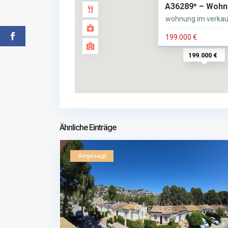
A36289* – Wohnu
wohnung im verkau
199.000 €
199.000 €
Ähnliche Einträge
Angesagt