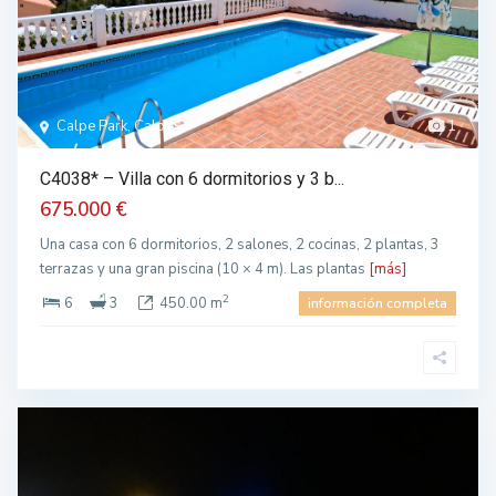
Calpe Park, Calpe
1
C4038* – Villa con 6 dormitorios y 3 b...
675.000 €
Una casa con 6 dormitorios, 2 salones, 2 cocinas, 2 plantas, 3
terrazas y una gran piscina (10 × 4 m). Las plantas
[más]
2
6
3
450.00 m
información completa