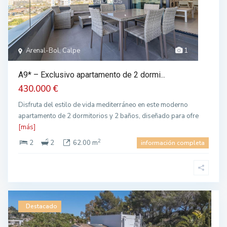
Arenal-Bol, Calpe
1
A9* – Exclusivo apartamento de 2 dormi...
430.000 €
Disfruta del estilo de vida mediterráneo en este moderno
apartamento de 2 dormitorios y 2 baños, diseñado para ofre
[más]
2
2
2
62.00 m
información completa
Destacado