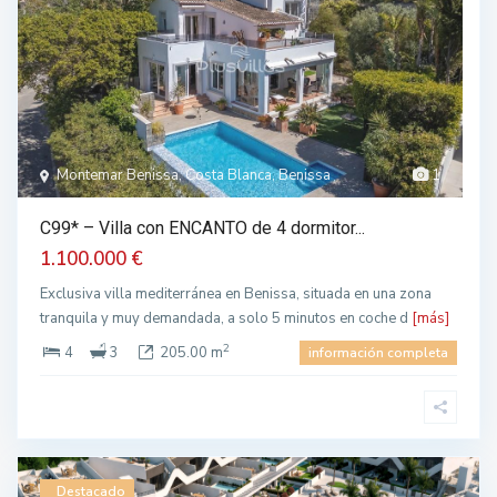
Montemar Benissa, Costa Blanca, Benissa
1
C99* – Villa con ENCANTO de 4 dormitor...
1.100.000 €
Exclusiva villa mediterránea en Benissa, situada en una zona
tranquila y muy demandada, a solo 5 minutos en coche d
[más]
2
4
3
205.00 m
información completa
Destacado