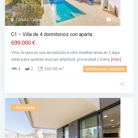
Canuta, Calpe
1
C1 – Villa de 4 dormitorios con aparta...
699.000 €
Villa Arcana es una encantadora villa mediterránea en Calpe,
ideal para quienes buscan amplitud, privacidad y tranq
[más]
2
4
2
160.00 m
información completa
Destacado