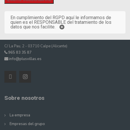
En cumplimiento del RGPD aquí le informamos de
quien es el RESPONSABLE del tratamiento de los
datos que nos facilite.
C/ La Pau, 2 - 03710 Calpe (Alicante)
965 83 35 87
info@plusvillas.es
Sobre nosotros
La empresa
Empresas del grupo