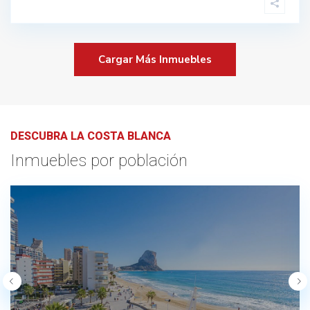
Cargar Más Inmuebles
DESCUBRA LA COSTA BLANCA
Inmuebles por población