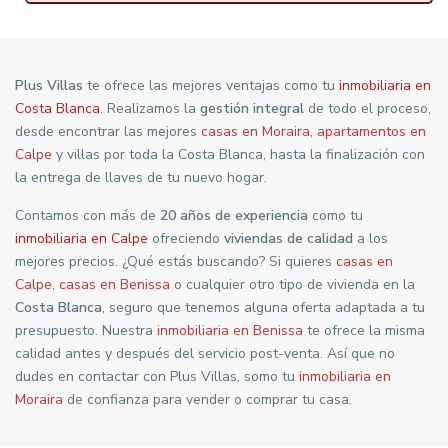
Plus Villas
te ofrece las mejores ventajas como tu
inmobiliaria en
Costa Blanca
. Realizamos la
gestión integral
de todo el proceso,
desde encontrar las mejores
casas en Moraira
,
apartamentos en
Calpe
y villas por toda la Costa Blanca, hasta la finalización con
la entrega de llaves de tu nuevo hogar.
Contamos con más de
20 años de experiencia
como tu
inmobiliaria en Calpe
ofreciendo
viviendas de calidad
a los
mejores precios. ¿Qué estás buscando? Si quieres
casas en
Calpe
,
casas en Benissa
o cualquier otro tipo de vivienda en la
Costa Blanca
, seguro que tenemos alguna oferta adaptada a tu
presupuesto. Nuestra
inmobiliaria en Benissa
te ofrece la misma
calidad antes y después del servicio post-venta. Así que no
dudes en contactar con Plus Villas, somo tu
inmobiliaria en
Moraira
de confianza para vender o comprar tu casa.