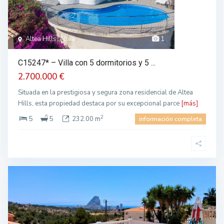
Altea Hills, Altea
1
C15247* – Villa con 5 dormitorios y 5 ...
2.700.000 €
Situada en la prestigiosa y segura zona residencial de Altea
Hills, esta propiedad destaca por su excepcional parce
[más]
2
5
5
232.00 m
información completa