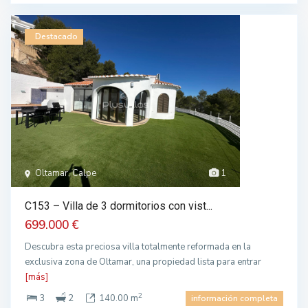
Destacado
Oltamar, Calpe
1
C153 – Villa de 3 dormitorios con vist...
699.000 €
Descubra esta preciosa villa totalmente reformada en la
exclusiva zona de Oltamar, una propiedad lista para entrar
[más]
2
3
2
140.00 m
información completa