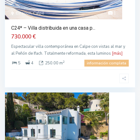
Estacion, Calpe
1
C24* – Villa distribuida en una casa p...
730.000 €
Espectacular villa contemporánea en Calpe con vistas al mar y
al Peñón de Ifach. Totalmente reformada, esta luminos
[más]
2
5
4
250.00 m
información completa