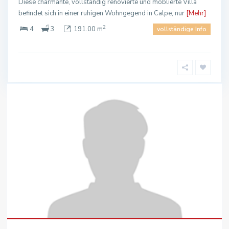
Diese charmante, vollständig renovierte und möblierte Villa
befindet sich in einer ruhigen Wohngegend in Calpe, nur
[Mehr]
2
4
3
191.00 m
vollständige Info