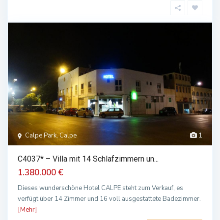
Calpe Park, Calpe
1
C4037* – Villa mit 14 Schlafzimmern un...
1.380.000 €
Dieses wunderschöne Hotel CALPE steht zum Verkauf, es
verfügt über 14 Zimmer und 16 voll ausgestattete Badezimmer.
[Mehr]