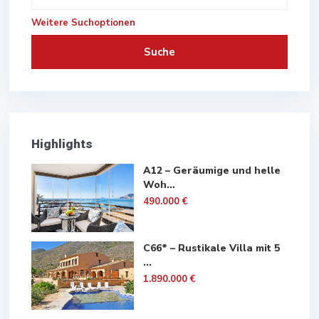
Weitere Suchoptionen
Suche
Highlights
A12 – Geräumige und helle
Woh...
490.000 €
C66* – Rustikale Villa mit 5
...
1.890.000 €