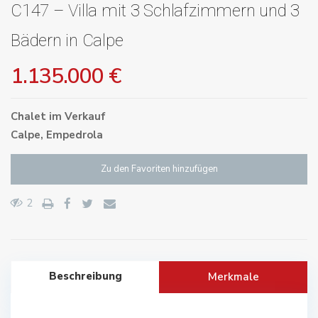
C147 – Villa mit 3 Schlafzimmern und 3
Bädern in Calpe
1.135.000 €
Chalet
im
Verkauf
Calpe
,
Empedrola
Zu den Favoriten hinzufügen
2
Beschreibung
Merkmale