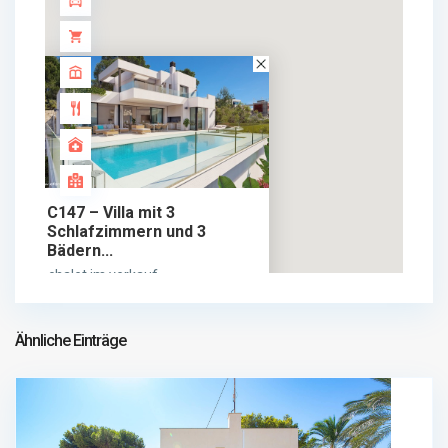
C147 – Villa mit 3
Schlafzimmern und 3
Bädern...
1.135.000 €
chalet im verkauf
1.135.000 €
Ähnliche Einträge