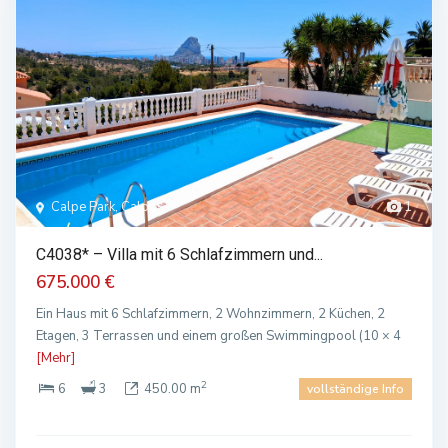
Calpe Park, Calpe
1
C4038* – Villa mit 6 Schlafzimmern und...
675.000 €
Ein Haus mit 6 Schlafzimmern, 2 Wohnzimmern, 2 Küchen, 2
Etagen, 3 Terrassen und einem großen Swimmingpool (10 × 4
[Mehr]
2
6
3
450.00 m
vollständige Info