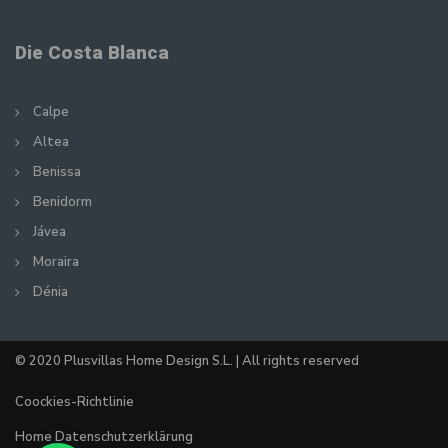
Die Costa Blanca
Calpe
Altea
Benissa
Benidorm
Jávea
Moraira
Dénia
© 2020 Plusvillas Home Design S.L. | All rights reserved
Coockies-Richtlinie
Home Datenschutzerklärung