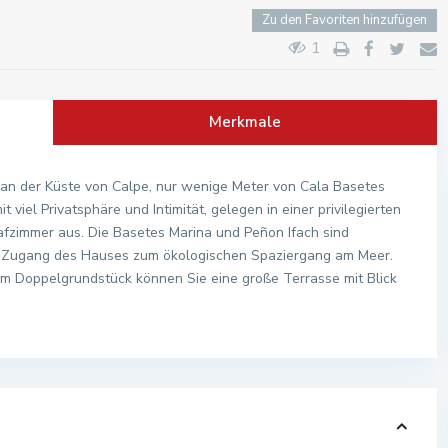
Zu den Favoriten hinzufügen
1
Merkmale
an der Küste von Calpe, nur wenige Meter von Cala Basetes
it viel Privatsphäre und Intimität, gelegen in einer privilegierten
fzimmer aus. Die Basetes Marina und Peñon Ifach sind
kte Zugang des Hauses zum ökologischen Spaziergang am Meer.
em Doppelgrundstück können Sie eine große Terrasse mit Blick