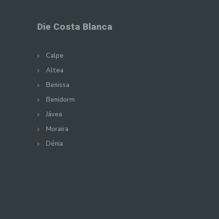
Die Costa Blanca
Calpe
Altea
Benissa
Benidorm
Jávea
Moraira
Dénia