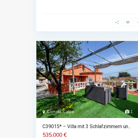
Cometa, Calpe
1
C39015* – Villa mit 3 Schlafzimmern un...
535.000 €