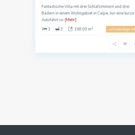
Fantastische Villa mit drei Schlafzimmern und drei
Bädern in einem Wohngebiet in Calpe, nur eine kurze
Autofahrt vo
[Mehr]
2
3
3
198.00 m
vollständige In