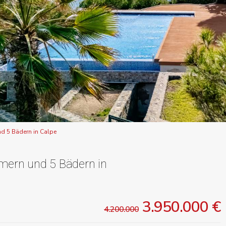
nd 5 Bädern in Calpe
mern und 5 Bädern in
3.950.000 €
4.200.000