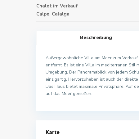
Chalet
im
Verkauf
Calpe
,
Calalga
Beschreibung
Außergewöhnliche Villa am Meer zum Verkauf 
entfernt. Es ist eine Villa im mediterranen Stil m
Umgebung. Der Panoramablick von jedem Schla
einzigartig. Hervorzuheben ist auch der dire
Das Haus bietet maximale Privatsphäre. Auf d
auf das Meer genießen.
Karte