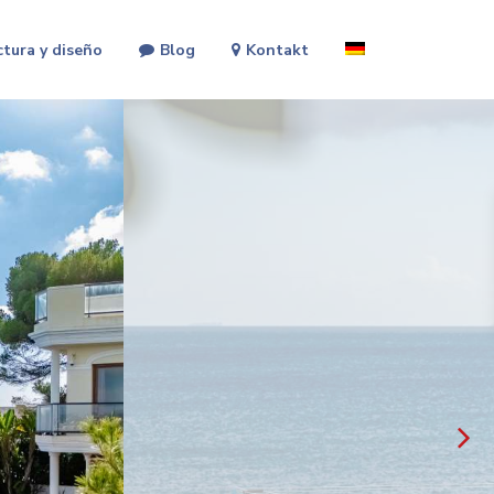
ctura y diseño
Blog
Kontakt