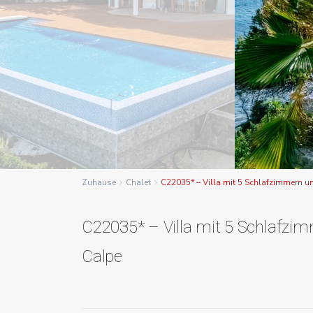
Zuhause
Chalet
C22035* – Villa mit 5 Schlafzimmern u
C22035* – Villa mit 5 Schlafzim
Calpe