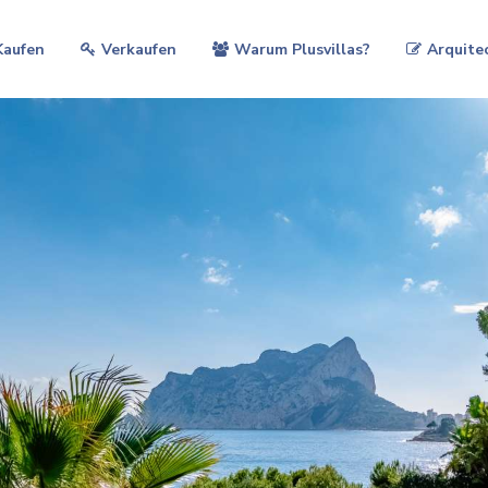
Kaufen
Verkaufen
Warum Plusvillas?
Arquite