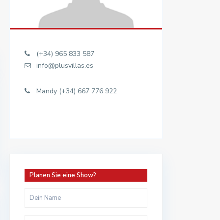
(+34) 965 833 587
info@plusvillas.es
Mandy (+34) 667 776 922
Planen Sie eine Show?