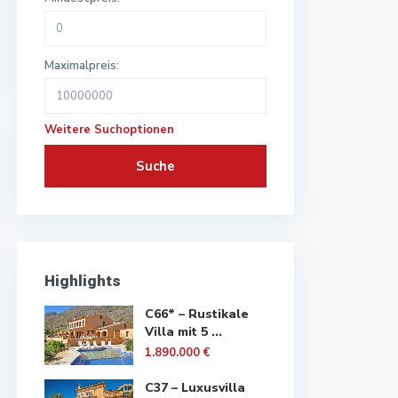
Maximalpreis:
Weitere Suchoptionen
Suche
Highlights
C66* – Rustikale
Villa mit 5 ...
1.890.000 €
C37 – Luxusvilla