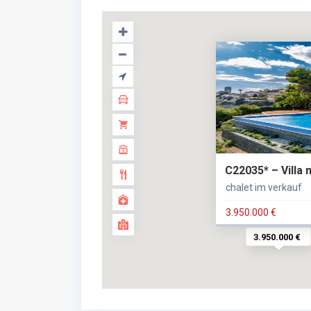
C22035* – Villa 
chalet im verkauf
3.950.000 €
3.950.000 €