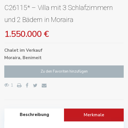
C26115* – Villa mit 3 Schlafzimmern
und 2 Bädern in Moraira
1.550.000 €
Chalet
im
Verkauf
Moraira
,
Benimeit
Zu den Favoriten hinzufügen
1
Beschreibung
Merkmale