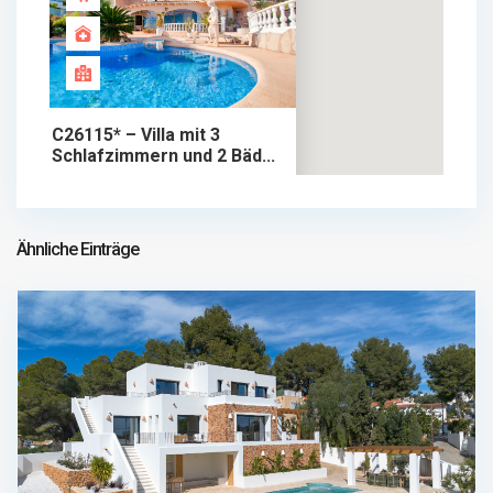
C26115* – Villa mit 3
Schlafzimmern und 2 Bäd...
1.550.000 €
chalet im verkauf
1.550.000 €
Ähnliche Einträge