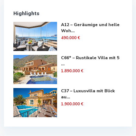
Highlights
A12 – Geräumige und helle
Woh...
490.000 €
C66* – Rustikale Villa mit 5
...
1.890.000 €
C37 – Luxusvilla mit Blick
au...
1.900.000 €