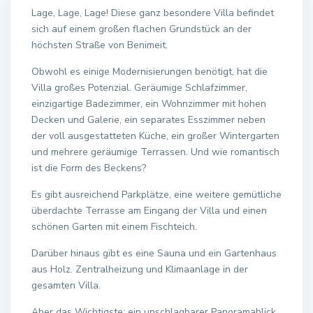
Lage, Lage, Lage! Diese ganz besondere Villa befindet
sich auf einem großen flachen Grundstück an der
höchsten Straße von Benimeit.
Obwohl es einige Modernisierungen benötigt, hat die
Villa großes Potenzial. Geräumige Schlafzimmer,
einzigartige Badezimmer, ein Wohnzimmer mit hohen
Decken und Galerie, ein separates Esszimmer neben
der voll ausgestatteten Küche, ein großer Wintergarten
und mehrere geräumige Terrassen. Und wie romantisch
ist die Form des Beckens?
Es gibt ausreichend Parkplätze, eine weitere gemütliche
überdachte Terrasse am Eingang der Villa und einen
schönen Garten mit einem Fischteich.
Darüber hinaus gibt es eine Sauna und ein Gartenhaus
aus Holz. Zentralheizung und Klimaanlage in der
gesamten Villa.
Aber das Wichtigste: ein unschlagbarer Panoramablick