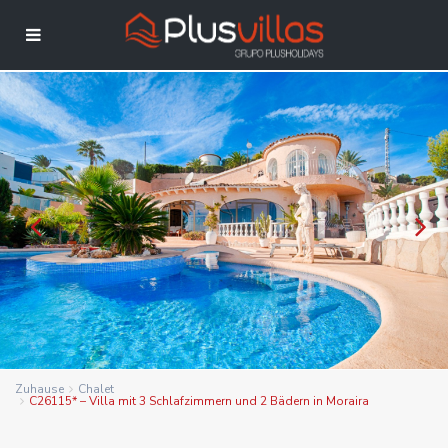
Zuhause
Chalet
C26115* – Villa mit 3 Schlafzimmern und 2 Bädern in Moraira