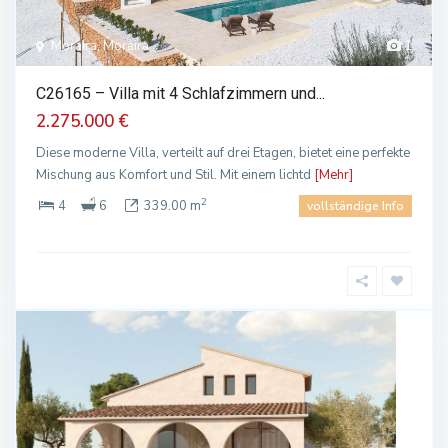
Moraira, Moraira
1
C26165 – Villa mit 4 Schlafzimmern und...
2.275.000 €
Diese moderne Villa, verteilt auf drei Etagen, bietet eine perfekte
Mischung aus Komfort und Stil. Mit einem lichtd
[Mehr]
2
4
6
339.00 m
vollständige Info