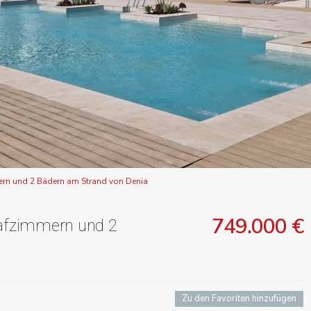
rn und 2 Bädern am Strand von Denia
749.000 €
afzimmern und 2
Zu den Favoriten hinzufügen