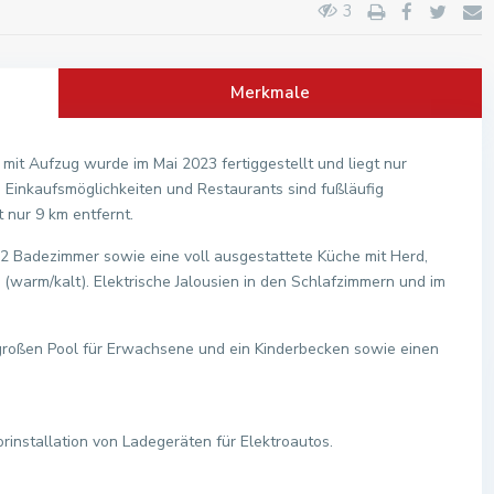
3
Merkmale
mit Aufzug wurde im Mai 2023 fertiggestellt und liegt nur
 Einkaufsmöglichkeiten und Restaurants sind fußläufig
t nur 9 km entfernt.
 2 Badezimmer sowie eine voll ausgestattete Küche mit Herd,
warm/kalt). Elektrische Jalousien in den Schlafzimmern und im
großen Pool für Erwachsene und ein Kinderbecken sowie einen
rinstallation von Ladegeräten für Elektroautos.