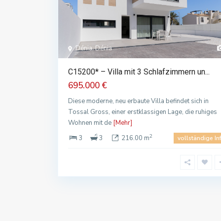
Dénia, Dénia
C15200* – Villa mit 3 Schlafzimmern un...
695.000 €
Diese moderne, neu erbaute Villa befindet sich in
Tossal Gross, einer erstklassigen Lage, die ruhiges
Wohnen mit de
[Mehr]
2
3
3
216.00 m
vollständige In