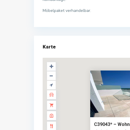
Möbelpaket verhandelbar.
Karte
C39043* – Wohnu