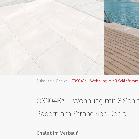
Zuhause
Chalet
C39043* – Wohnung mit 3 Schlafzimme
C39043* – Wohnung mit 3 Schl
Bädern am Strand von Denia
Chalet
im
Verkauf