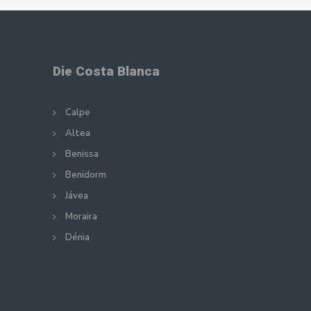
Die Costa Blanca
Calpe
Altea
Benissa
Benidorm
Jávea
Moraira
Dénia