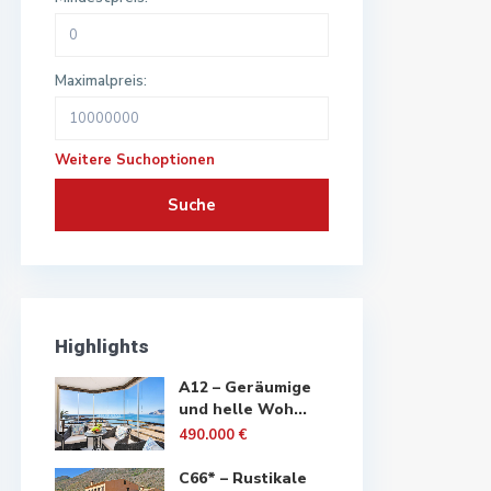
Maximalpreis:
Weitere Suchoptionen
Suche
Highlights
A12 – Geräumige
und helle Woh...
490.000 €
C66* – Rustikale