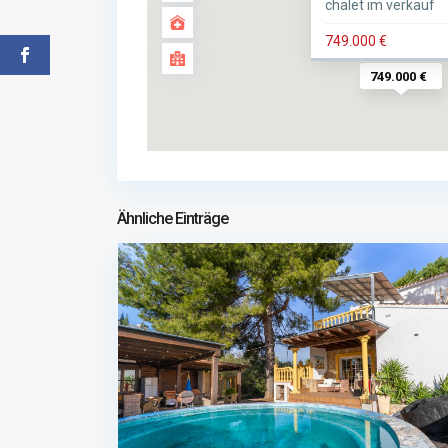
chalet im verkauf
749.000 €
749.000 €
Ähnliche Einträge