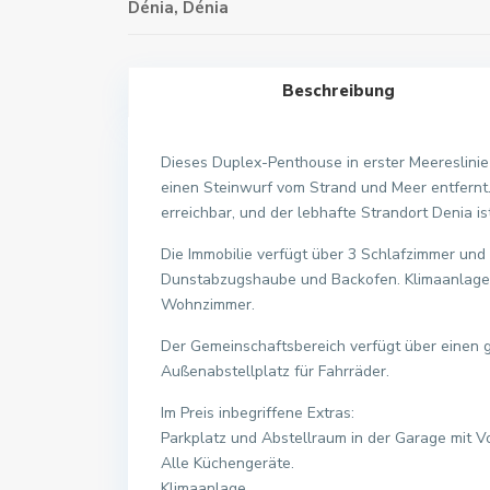
Dénia
,
Dénia
Beschreibung
Dieses Duplex-Penthouse in erster Meereslinie 
einen Steinwurf vom Strand und Meer entfernt.
erreichbar, und der lebhafte Strandort Denia is
Die Immobilie verfügt über 3 Schlafzimmer und
Dunstabzugshaube und Backofen. Klimaanlage (
Wohnzimmer.
Der Gemeinschaftsbereich verfügt über einen 
Außenabstellplatz für Fahrräder.
Im Preis inbegriffene Extras:
Parkplatz und Abstellraum in der Garage mit Vo
Alle Küchengeräte.
Klimaanlage.