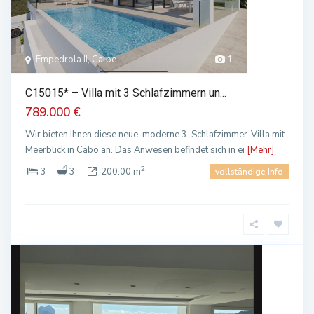
Empedrola II, Calpe
1
C15015* – Villa mit 3 Schlafzimmern un...
789.000 €
Wir bieten Ihnen diese neue, moderne 3-Schlafzimmer-Villa mit
Meerblick in Cabo an. Das Anwesen befindet sich in ei
[Mehr]
2
3
3
200.00 m
vollständige Info