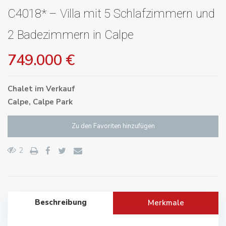
C4018* – Villa mit 5 Schlafzimmern und
2 Badezimmern in Calpe
749.000 €
Chalet
im
Verkauf
Calpe
,
Calpe Park
Zu den Favoriten hinzufügen
2
Beschreibung
Merkmale