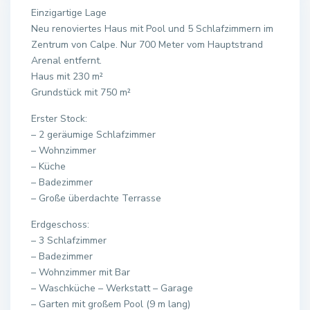
Einzigartige Lage
Neu renoviertes Haus mit Pool und 5 Schlafzimmern im
Zentrum von Calpe. Nur 700 Meter vom Hauptstrand
Arenal entfernt.
Haus mit 230 m²
Grundstück mit 750 m²
Erster Stock:
– 2 geräumige Schlafzimmer
– Wohnzimmer
– Küche
– Badezimmer
– Große überdachte Terrasse
Erdgeschoss:
– 3 Schlafzimmer
– Badezimmer
– Wohnzimmer mit Bar
– Waschküche – Werkstatt – Garage
– Garten mit großem Pool (9 m lang)