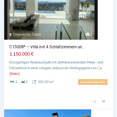
Empedrola, Calpe
1
C15008* – Villa mit 4 Schlafzimmern un...
1.150.000 €
Einzigartiges Neubauobjekt mit atemberaubendem Meer- und
Felsenblick in einer ruhigen, exklusiven Wohngegend von Ca
[Mehr]
2
4
3
200.00 m
vollständige Info