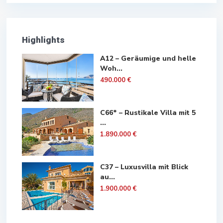
Highlights
A12 – Geräumige und helle
Woh...
490.000 €
C66* – Rustikale Villa mit 5
...
1.890.000 €
C37 – Luxusvilla mit Blick
au...
1.900.000 €