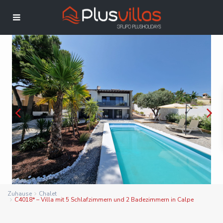
Zuhause
Chalet
C4018* – Villa mit 5 Schlafzimmern und 2 Badezimmern in Calpe