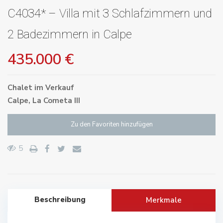
C4034* – Villa mit 3 Schlafzimmern und
2 Badezimmern in Calpe
435.000 €
Chalet
im
Verkauf
Calpe
,
La Cometa III
Zu den Favoriten hinzufügen
5
Beschreibung
Merkmale