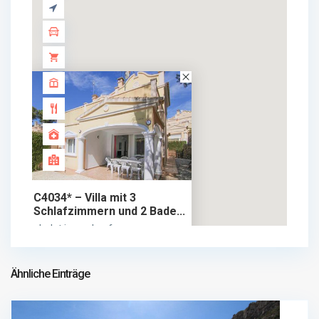
C4034* – Villa mit 3
Schlafzimmern und 2 Bade...
435.000 €
chalet im verkauf
435.000 €
Ähnliche Einträge