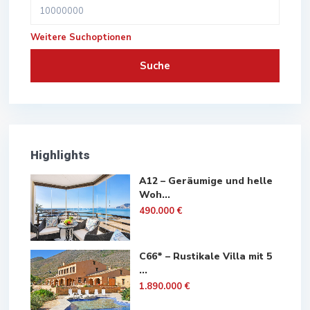
Weitere Suchoptionen
Suche
Highlights
A12 – Geräumige und helle
Woh...
490.000 €
C66* – Rustikale Villa mit 5
...
1.890.000 €