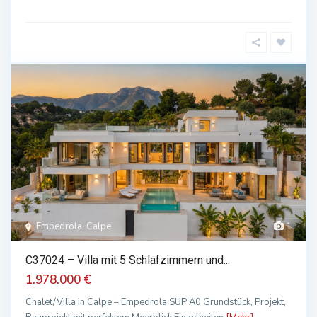
Empedrola, Calpe
1
C37024 – Villa mit 5 Schlafzimmern und...
1.978.000 €
Chalet/Villa in Calpe – Empedrola SUP A0 Grundstück, Projekt,