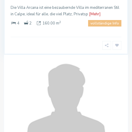
Die Villa Arcana ist eine bezaubernde Villa im mediterranen Stil
in Calpe, ideal für alle, die viel Platz, Privatsp
[Mehr]
2
4
2
160.00 m
vollständige Info