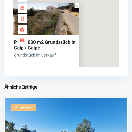
P11 – 800 m2 Grundstück in
Calp / Calpe
grundstück im verkauf
160.000 €
160.000 €
Ähnliche Einträge
Angesagt