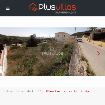
Zuhause
Grundstück
P11 – 800 m2 Grundstück in Calp / Calpe