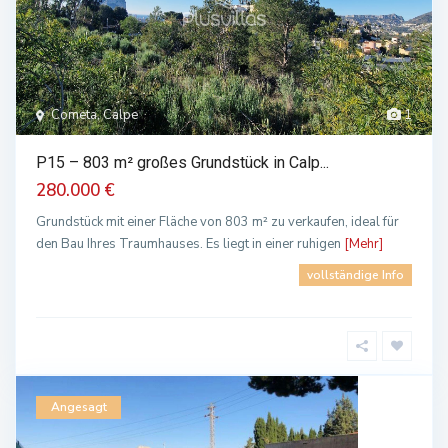
Cometa, Calpe
1
P15 – 803 m² großes Grundstück in Calp...
280.000 €
Grundstück mit einer Fläche von 803 m² zu verkaufen, ideal für
den Bau Ihres Traumhauses. Es liegt in einer ruhigen
[Mehr]
vollständige Info
Angesagt