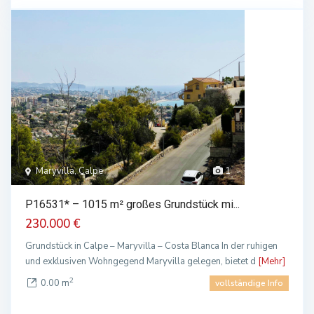
Maryvilla, Calpe
1
P16531* – 1015 m² großes Grundstück mi...
230.000 €
Grundstück in Calpe – Maryvilla – Costa Blanca In der ruhigen
und exklusiven Wohngegend Maryvilla gelegen, bietet d
[Mehr]
2
0.00 m
vollständige Info