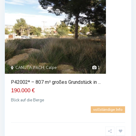
CANUTA IFACH, Calpe
1
P42002* – 807 m² großes Grundstück in ...
190.000 €
Blick auf die Berge
vollständige Info