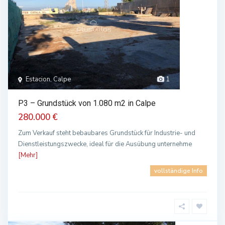
Estacion, Calpe
1
P3 – Grundstück von 1.080 m2 in Calpe
280.000 €
Zum Verkauf steht bebaubares Grundstück für Industrie- und
Dienstleistungszwecke, ideal für die Ausübung unternehme
[Mehr]
vollständige Info