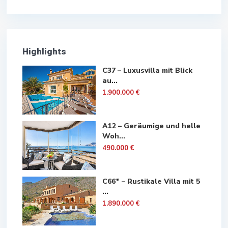
Highlights
C37 – Luxusvilla mit Blick
au...
1.900.000 €
A12 – Geräumige und helle
Woh...
490.000 €
C66* – Rustikale Villa mit 5
...
1.890.000 €