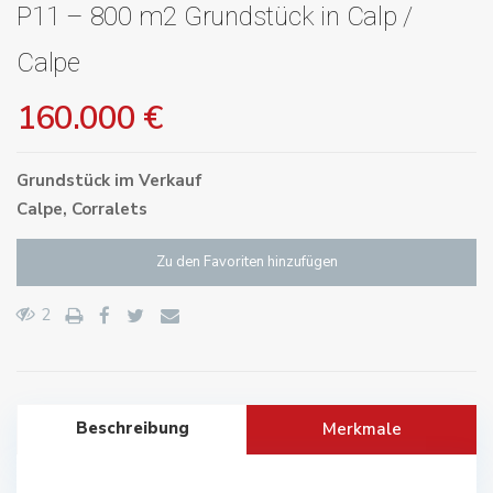
P11 – 800 m2 Grundstück in Calp /
Calpe
160.000 €
Grundstück
im
Verkauf
Calpe
,
Corralets
Zu den Favoriten hinzufügen
2
Beschreibung
Merkmale