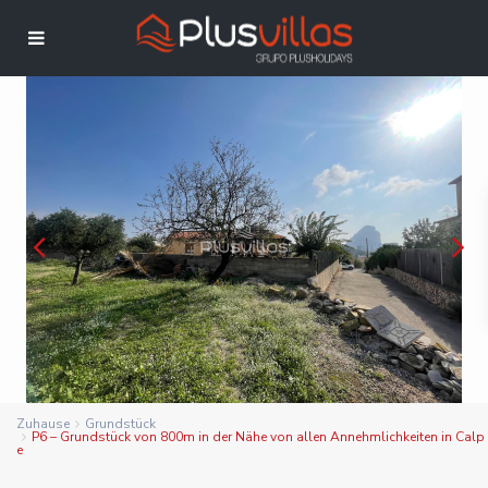
Zuhause
Grundstück
P6 – Grundstück von 800m in der Nähe von allen Annehmlichkeiten in Calp
e