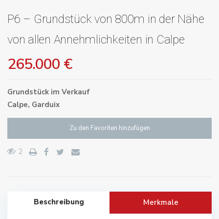
P6 – Grundstück von 800m in der Nähe
von allen Annehmlichkeiten in Calpe
265.000 €
Grundstück
im
Verkauf
Calpe
,
Garduix
Zu den Favoriten hinzufügen
2
Beschreibung
Merkmale