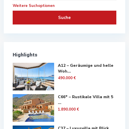
Weitere Suchoptionen
Suche
Highlights
A12 – Geräumige und helle
Woh...
490.000 €
C66* – Rustikale Villa mit 5
...
1.890.000 €
C37 – Luxusvilla mit Blick