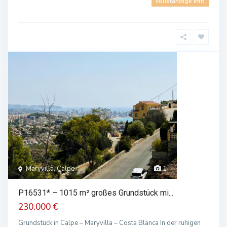
vollständige Info
Maryvilla, Calpe
1
P16531* – 1015 m² großes Grundstück mi...
230.000 €
Grundstück in Calpe – Maryvilla – Costa Blanca In der ruhigen