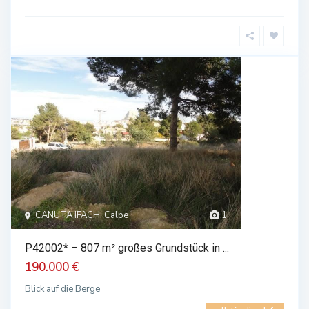
CANUTA IFACH, Calpe
1
P42002* – 807 m² großes Grundstück in ...
190.000 €
Blick auf die Berge