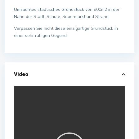
Umzäuntes städtisches Grundstück von 800m2 in der
Nähe der Stadt, Schule, Supermarkt und Strand.
Verpassen Sie nicht diese einzigartige Grundstück in
einer sehr ruhigen Gegend!
Video