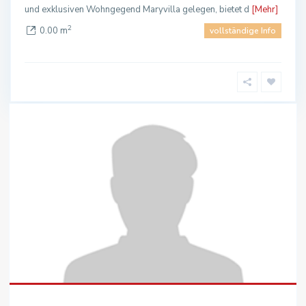
und exklusiven Wohngegend Maryvilla gelegen, bietet d
[Mehr]
2
0.00 m
vollständige Info