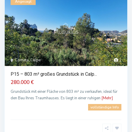
Angesagt
Cometa, Calpe
1
P15 – 803 m² großes Grundstück in Calp...
280.000 €
Grundstück mit einer Fläche von 803 m² zu verkaufen, ideal für
den Bau Ihres Traumhauses. Es liegt in einer ruhigen
[Mehr]
vollständige Info