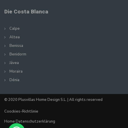
Die Costa Blanca
Calpe
Altea
Benissa
Benidorm
Jávea
Moraira
Dénia
© 2020 Plusvillas Home Design S.L. | All rights reserved
Coockies-Richtlinie
Home Datenschutzerklärung