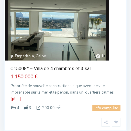
Empedrola, Calpe
1
C15008* – Villa de 4 chambres et 3 sal...
1.150.000 €
Propriété de nouvelle construction unique avec une vue
imprenable sur la mer et le peñon, dans un quartiers calmes
[plus]
2
4
3
200.00 m
info complète