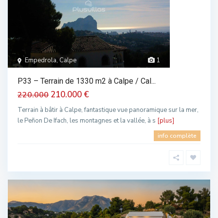
Empedrola, Calpe
1
P33 – Terrain de 1330 m2 à Calpe / Cal...
210.000 €
220.000
Terrain à bâtir à Calpe, fantastique vue panoramique sur la mer,
le Peñon De Ifach, les montagnes et la vallée, à s
[plus]
info complète