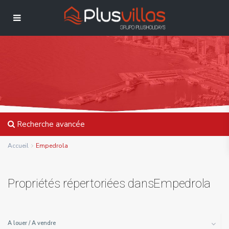
Recherche avancée
Accueil
Empedrola
Propriétés répertoriées dansEmpedrola
A louer / A vendre