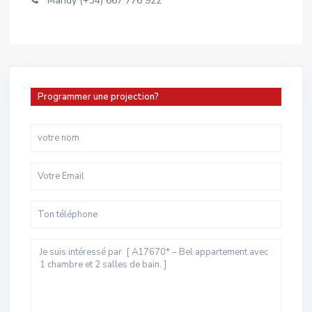
Mandy (+34) 667 776 922
Programmer une projection?