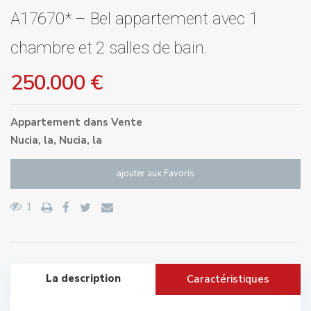
A17670* – Bel appartement avec 1
chambre et 2 salles de bain.
250.000 €
Appartement
dans
Vente
Nucia, la
,
Nucia, la
ajouter aux Favoris
1
La description
Caractéristiques