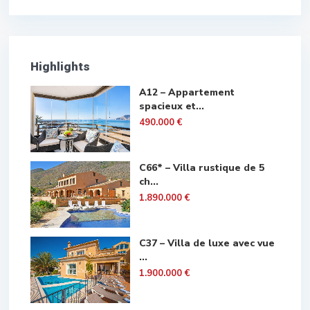
Highlights
A12 – Appartement
spacieux et...
490.000 €
C66* – Villa rustique de 5
ch...
1.890.000 €
C37 – Villa de luxe avec vue
...
1.900.000 €