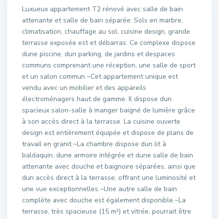
Luxueux appartement T2 rénové avec salle de bain
attenante et salle de bain séparée. Sols en marbre,
climatisation, chauffage au sol, cuisine design, grande
terrasse exposée est et débarras. Ce complexe dispose
dune piscine, dun parking, de jardins et despaces
communs comprenant une réception, une salle de sport
et un salon commun.~Cet appartement unique est
vendu avec un mobilier et des appareils
électroménagers haut de gamme. Il dispose dun
spacieux salon-salle à manger baigné de lumière grâce
à son accès direct à la terrasse. La cuisine ouverte
design est entièrement équipée et dispose de plans de
travail en granit.~La chambre dispose dun lit à
baldaquin, dune armoire intégrée et dune salle de bain
attenante avec douche et baignoire séparées, ainsi que
dun accès direct à la terrasse, offrant une luminosité et
une vue exceptionnelles.~Une autre salle de bain
complète avec douche est également disponible.~La
terrasse, très spacieuse (15 m²) et vitrée, pourrait être