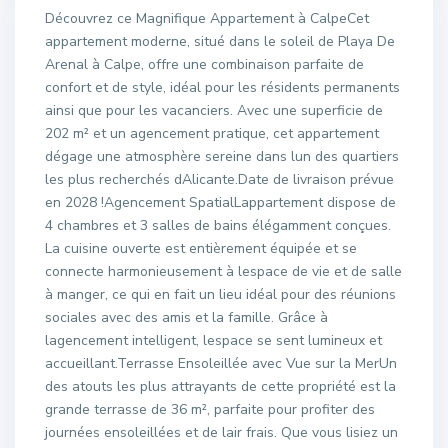
Découvrez ce Magnifique Appartement à CalpeCet
appartement moderne, situé dans le soleil de Playa De
Arenal à Calpe, offre une combinaison parfaite de
confort et de style, idéal pour les résidents permanents
ainsi que pour les vacanciers. Avec une superficie de
202 m² et un agencement pratique, cet appartement
dégage une atmosphère sereine dans lun des quartiers
les plus recherchés dAlicante.Date de livraison prévue
en 2028 !Agencement SpatialLappartement dispose de
4 chambres et 3 salles de bains élégamment conçues.
La cuisine ouverte est entièrement équipée et se
connecte harmonieusement à lespace de vie et de salle
à manger, ce qui en fait un lieu idéal pour des réunions
sociales avec des amis et la famille. Grâce à
lagencement intelligent, lespace se sent lumineux et
accueillant.Terrasse Ensoleillée avec Vue sur la MerUn
des atouts les plus attrayants de cette propriété est la
grande terrasse de 36 m², parfaite pour profiter des
journées ensoleillées et de lair frais. Que vous lisiez un