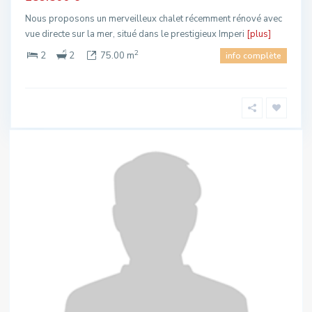
Nous proposons un merveilleux chalet récemment rénové avec
vue directe sur la mer, situé dans le prestigieux Imperi
[plus]
2
2
2
75.00 m
info complète