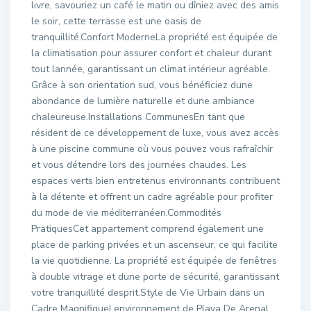
livre, savouriez un café le matin ou dîniez avec des amis
le soir, cette terrasse est une oasis de
tranquillité.Confort ModerneLa propriété est équipée de
la climatisation pour assurer confort et chaleur durant
tout lannée, garantissant un climat intérieur agréable.
Grâce à son orientation sud, vous bénéficiez dune
abondance de lumière naturelle et dune ambiance
chaleureuse.Installations CommunesEn tant que
résident de ce développement de luxe, vous avez accès
à une piscine commune où vous pouvez vous rafraîchir
et vous détendre lors des journées chaudes. Les
espaces verts bien entretenus environnants contribuent
à la détente et offrent un cadre agréable pour profiter
du mode de vie méditerranéen.Commodités
PratiquesCet appartement comprend également une
place de parking privées et un ascenseur, ce qui facilite
la vie quotidienne. La propriété est équipée de fenêtres
à double vitrage et dune porte de sécurité, garantissant
votre tranquillité desprit.Style de Vie Urbain dans un
Cadre MagnifiqueLenvironnement de Playa De Arenal