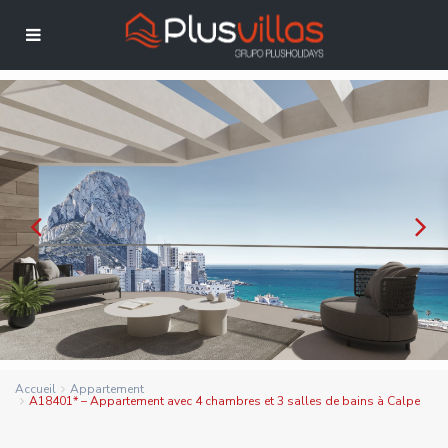
Accueil
Appartement
A18401* – Appartement avec 4 chambres et 3 salles de bains à Calpe