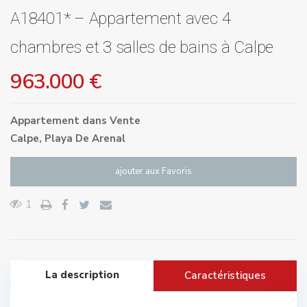
A18401* – Appartement avec 4
chambres et 3 salles de bains à Calpe
963.000 €
Appartement
dans
Vente
Calpe
,
Playa De Arenal
ajouter aux Favoris
1
La description
Caractéristiques