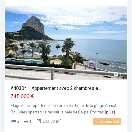
Calpe Park, Calpe
1
A4030* – Appartement avec 2 chambres e...
745.000 €
Magnifique appartement en première ligne de la plage Arenal-
Bol. Vues spectaculaires sur la baie de Calpe. Profitez
[plus]
2
2
1
103.00 m
info complète