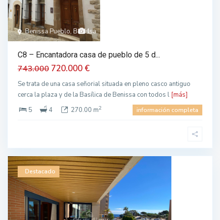
Benissa Pueblo, Benissa
1
C8 – Encantadora casa de pueblo de 5 d...
720.000 €
743.000
Se trata de una casa señorial situada en pleno casco antiguo
cerca la plaza y de la Basílica de Benissa con todos l
[más]
2
5
4
270.00 m
información completa
Destacado