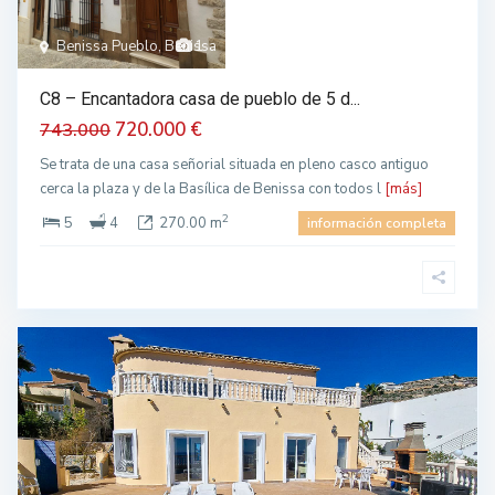
Benissa Pueblo, Benissa
1
C8 – Encantadora casa de pueblo de 5 d...
720.000 €
743.000
Se trata de una casa señorial situada en pleno casco antiguo
cerca la plaza y de la Basílica de Benissa con todos l
[más]
2
5
4
270.00 m
información completa