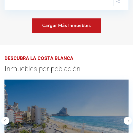
Cargar Más Inmuebles
DESCUBRA LA COSTA BLANCA
Inmuebles por población