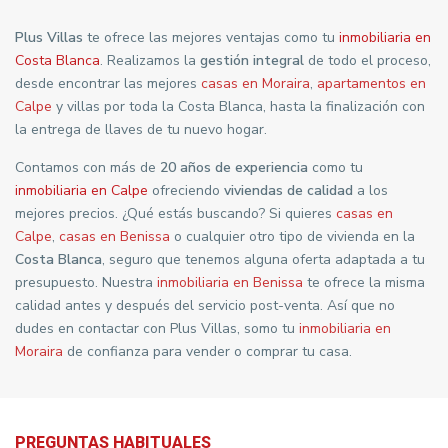
Plus Villas
te ofrece las mejores ventajas como tu
inmobiliaria en
Costa Blanca
. Realizamos la
gestión integral
de todo el proceso,
desde encontrar las mejores
casas en Moraira
,
apartamentos en
Calpe
y villas por toda la Costa Blanca, hasta la finalización con
la entrega de llaves de tu nuevo hogar.
Contamos con más de
20 años de experiencia
como tu
inmobiliaria en Calpe
ofreciendo
viviendas de calidad
a los
mejores precios. ¿Qué estás buscando? Si quieres
casas en
Calpe
,
casas en Benissa
o cualquier otro tipo de vivienda en la
Costa Blanca
, seguro que tenemos alguna oferta adaptada a tu
presupuesto. Nuestra
inmobiliaria en Benissa
te ofrece la misma
calidad antes y después del servicio post-venta. Así que no
dudes en contactar con Plus Villas, somo tu
inmobiliaria en
Moraira
de confianza para vender o comprar tu casa.
PREGUNTAS HABITUALES