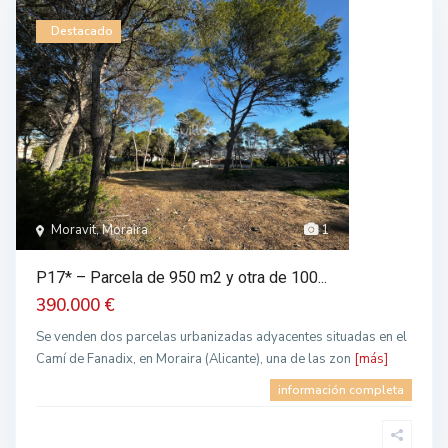
Destacado
Moravit, Moraira
1
P17* – Parcela de 950 m2 y otra de 100...
390.000 €
Se venden dos parcelas urbanizadas adyacentes situadas en el
Camí de Fanadix, en Moraira (Alicante), una de las zon
[más]
información completa