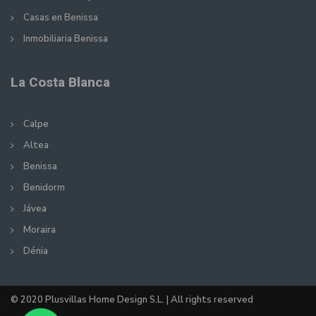
Casas en Benissa
Inmobiliaria Benissa
La Costa Blanca
Calpe
Altea
Benissa
Benidorm
Jávea
Moraira
Dénia
© 2020 Plusvillas Home Design S.L. | All rights reserved