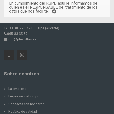
En cumplimiento del RGPD aquí le informamos de
quien es el RESPONSABLE del tratamiento de los
datos que nos facilite.
C/ La Pau, 2 - 03710 Calpe (Alicante)
965 83 35 87
info@plusvillas.es
Sobre nosotros
La empresa
Empresas del grupo
Contacta con nosotros
Política de calidad