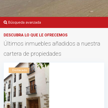
Búsqueda avanzada
DESCUBRA LO QUE LE OFRECEMOS
Últimos inmuebles añadidos a nuestra
cartera de propiedades
Destacado