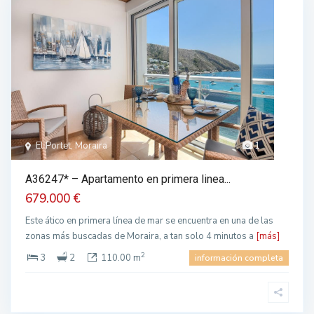
El Portet, Moraira
1
A36247* – Apartamento en primera linea...
679.000 €
Este ático en primera línea de mar se encuentra en una de las
zonas más buscadas de Moraira, a tan solo 4 minutos a
[más]
2
3
2
110.00 m
información completa