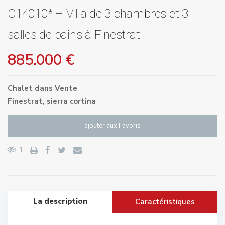
C14010* – Villa de 3 chambres et 3
salles de bains à Finestrat
885.000 €
Chalet
dans
Vente
Finestrat
,
sierra cortina
ajouter aux Favoris
1
La description
Caractéristiques