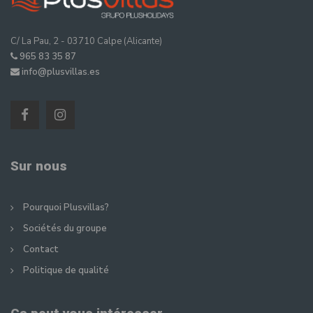
C/ La Pau, 2 - 03710 Calpe (Alicante)
965 83 35 87
info@plusvillas.es
Sur nous
Pourquoi Plusvillas?
Sociétés du groupe
Contact
Politique de qualité