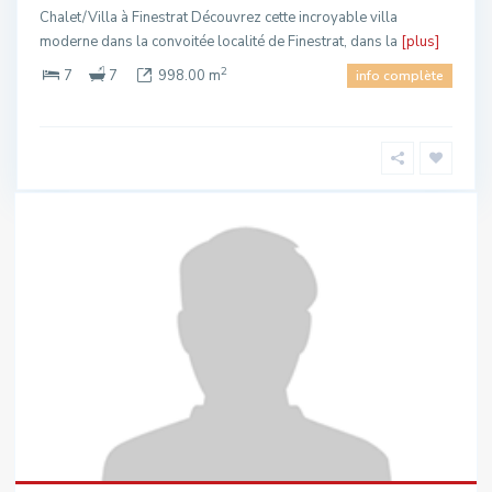
Chalet/Villa à Finestrat Découvrez cette incroyable villa
moderne dans la convoitée localité de Finestrat, dans la
[plus]
2
7
7
998.00 m
info complète