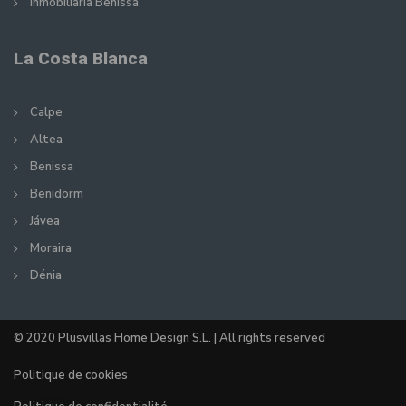
Inmobiliaria Benissa
La Costa Blanca
Calpe
Altea
Benissa
Benidorm
Jávea
Moraira
Dénia
© 2020 Plusvillas Home Design S.L. | All rights reserved
Politique de cookies