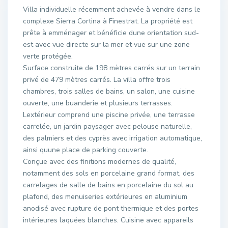
Villa individuelle récemment achevée à vendre dans le
complexe Sierra Cortina à Finestrat. La propriété est
prête à emménager et bénéficie dune orientation sud-
est avec vue directe sur la mer et vue sur une zone
verte protégée.
Surface construite de 198 mètres carrés sur un terrain
privé de 479 mètres carrés. La villa offre trois
chambres, trois salles de bains, un salon, une cuisine
ouverte, une buanderie et plusieurs terrasses.
Lextérieur comprend une piscine privée, une terrasse
carrelée, un jardin paysager avec pelouse naturelle,
des palmiers et des cyprès avec irrigation automatique,
ainsi quune place de parking couverte.
Conçue avec des finitions modernes de qualité,
notamment des sols en porcelaine grand format, des
carrelages de salle de bains en porcelaine du sol au
plafond, des menuiseries extérieures en aluminium
anodisé avec rupture de pont thermique et des portes
intérieures laquées blanches. Cuisine avec appareils