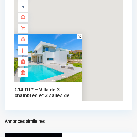
C14010* – Villa de 3
chambres et 3 salles de ...
885.000 €
chalet dans vente
885.000 €
Annonces similaires