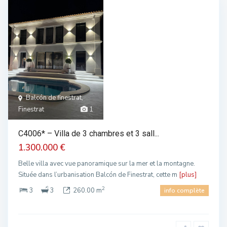
Balcón de finestrat,
Finestrat
1
C4006* – Villa de 3 chambres et 3 sall...
1.300.000 €
Belle villa avec vue panoramique sur la mer et la montagne.
Située dans l’urbanisation Balcón de Finestrat, cette m
[plus]
2
3
3
260.00 m
info complète