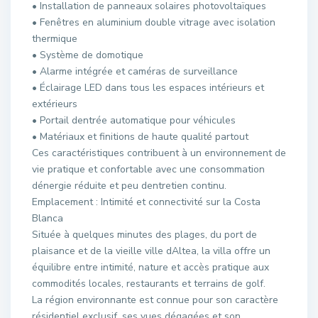
• Installation de panneaux solaires photovoltaïques
• Fenêtres en aluminium double vitrage avec isolation
thermique
• Système de domotique
• Alarme intégrée et caméras de surveillance
• Éclairage LED dans tous les espaces intérieurs et
extérieurs
• Portail dentrée automatique pour véhicules
• Matériaux et finitions de haute qualité partout
Ces caractéristiques contribuent à un environnement de
vie pratique et confortable avec une consommation
dénergie réduite et peu dentretien continu.
Emplacement : Intimité et connectivité sur la Costa
Blanca
Située à quelques minutes des plages, du port de
plaisance et de la vieille ville dAltea, la villa offre un
équilibre entre intimité, nature et accès pratique aux
commodités locales, restaurants et terrains de golf.
La région environnante est connue pour son caractère
résidentiel exclusif, ses vues dégagées et son