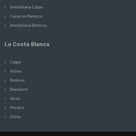
Inmobiliaria Calpe
Casas en Benissa
Inmobiliaria Benissa
La Costa Blanca
Calpe
Altea
Benissa
Benidorm
Jávea
Moraira
Dénia