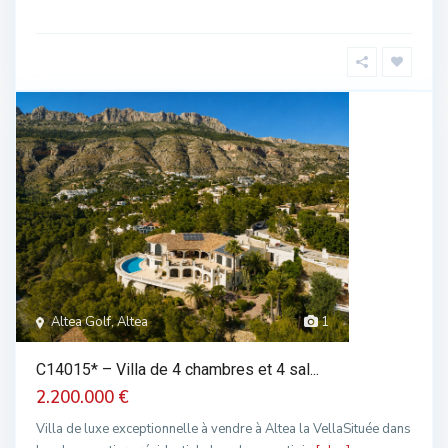
Altea Golf, Altea
1
C14015* – Villa de 4 chambres et 4 sal...
2.200.000 €
Villa de luxe exceptionnelle à vendre à Altea la VellaSituée dans