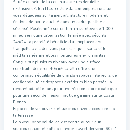
Située au sein de la communauté résidentielle
exclusive dAltea Hills, cette villa contemporaine allie
vues dégagées sur la mer, architecture moderne et
finitions de haute qualité dans un cadre paisible et
sécurisé. Positionnée sur un terrain surélevé de 1 000
m² au sein dune urbanisation fermée avec sécurité
24h/24, la propriété bénéficie dun emplacement
tranquille avec des vues panoramiques sur la côte
méditerranéenne et les montagnes environnantes.
Conçue sur plusieurs niveaux avec une surface
construite denviron 405 m², la villa offre une
combinaison équilibrée de grands espaces intérieurs, de
confidentialité et despaces extérieurs bien pensés, la
rendant adaptée tant pour une résidence principale que
pour une seconde maison haut de gamme sur la Costa
Blanca.
Espaces de vie ouverts et lumineux avec accès direct à
la terrasse
Le niveau principal de vie est centré autour dun
spacieux salon et salle à manger ouvert denviron 60 m²,