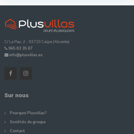
C/ La Pau, 2 - 03710 Calpe (Alicante)
965 83 35 87
info@plusvillas.es
Sur nous
Pourquoi Plusvillas?
Sociétés du groupe
Contact