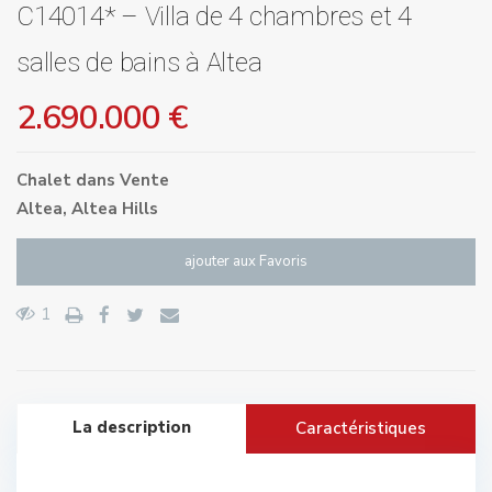
C14014* – Villa de 4 chambres et 4
salles de bains à Altea
2.690.000 €
Chalet
dans
Vente
Altea
,
Altea Hills
ajouter aux Favoris
1
La description
Caractéristiques