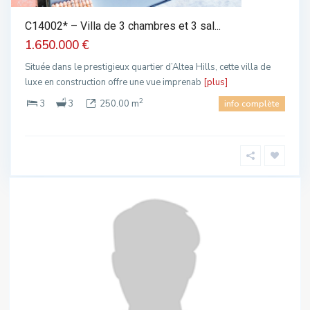
C14002* – Villa de 3 chambres et 3 sal...
1.650.000 €
Située dans le prestigieux quartier d’Altea Hills, cette villa de
luxe en construction offre une vue imprenab
[plus]
2
3
3
250.00 m
info complète