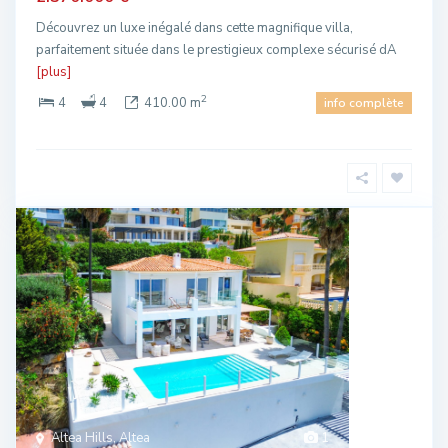
Découvrez un luxe inégalé dans cette magnifique villa,
parfaitement située dans le prestigieux complexe sécurisé dA
[plus]
2
4
4
410.00 m
info complète
Altea Hills, Altea
1