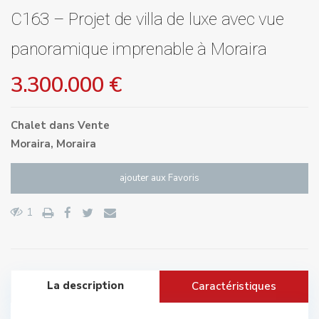
C163 – Projet de villa de luxe avec vue
panoramique imprenable à Moraira
3.300.000 €
Chalet
dans
Vente
Moraira
,
Moraira
ajouter aux Favoris
1
La description
Caractéristiques