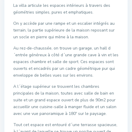
La villa articule les espaces intérieurs à travers des
géométries simples, pures et emphatiques.
On y accède par une rampe et un escalier intégrés au
terrain, la partie supérieure de la maison reposant sur
un socle en pierre qui mène à la maison.
Au rez-de-chaussée, on trouve un garage, un hall d
´entrée généreux à côté d´une grande cave à vin et les
espaces chambre et salle de sport. Ces espaces sont
ouverts et encadrés par un cadre géométrique pur qui
enveloppe de belles vues sur les environs.
A l´étage supérieur se trouvent les chambres
principales de la maison, toutes avec salle de bain en
suite et un grand espace ouvert de plus de 90m2 pour
accueillir une cuisine-salle à manger fluide et un salon
avec une vue panoramique à 180º sur le paysage.
Tout cet espace est entouré d´une terrasse spacieuse,
à l´avant de laquelle se trouve un porche ouvert de