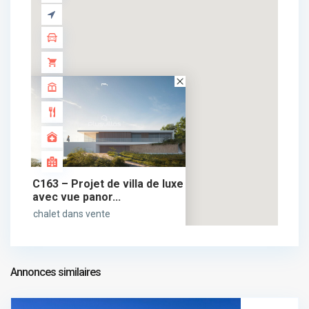
C163 – Projet de villa de luxe
avec vue panor...
chalet dans vente
3.300.000 €
3.300.000 €
Annonces similaires