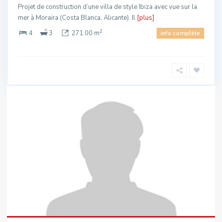
Projet de construction d’une villa de style Ibiza avec vue sur la
mer à Moraira (Costa Blanca, Alicante). Il
[plus]
2
4
3
271.00 m
info complète